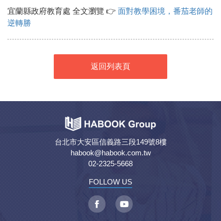
宜蘭縣政府教育處 全文瀏覽 👉
面對教學困境，番茄老師的
逆轉勝
返回列表頁
台北市大安區信義路三段149號8樓
habook@habook.com.tw
02-2325-5668
FOLLOW US