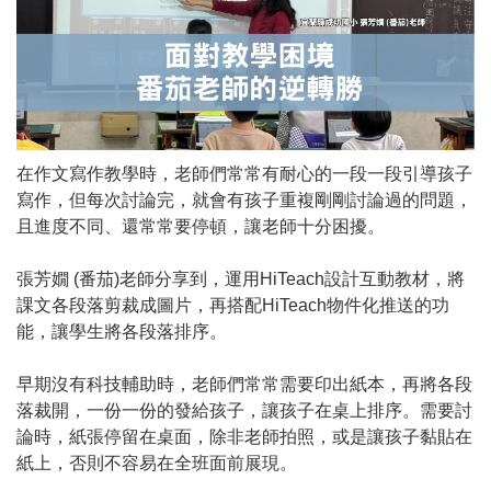
在作文寫作教學時，老師們常常有耐心的一段一段引導孩子
寫作，但每次討論完，就會有孩子重複剛剛討論過的問題，
且進度不同、還常常要停頓，讓老師十分困擾。
張芳嫺 (番茄)老師分享到，運用HiTeach設計互動教材，將
課文各段落剪裁成圖片，再搭配HiTeach物件化推送的功
能，讓學生將各段落排序。
早期沒有科技輔助時，老師們常常需要印出紙本，再將各段
落裁開，一份一份的發給孩子，讓孩子在桌上排序。需要討
論時，紙張停留在桌面，除非老師拍照，或是讓孩子黏貼在
紙上，否則不容易在全班面前展現。