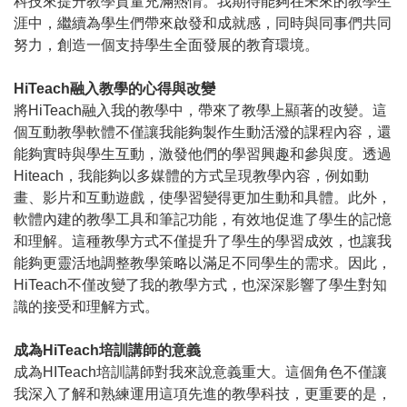
科技來提升教學質量充滿熱情。我期待能夠在未來的教學生
涯中，繼續為學生們帶來啟發和成就感，同時與同事們共同
努力，創造一個支持學生全面發展的教育環境。
HiTeach融入教學的心得與改變
將HiTeach融入我的教學中，帶來了教學上顯著的改變。這
個互動教學軟體不僅讓我能夠製作生動活潑的課程內容，還
能夠實時與學生互動，激發他們的學習興趣和參與度。透過
Hiteach，我能夠以多媒體的方式呈現教學內容，例如動
畫、影片和互動遊戲，使學習變得更加生動和具體。此外，
軟體內建的教學工具和筆記功能，有效地促進了學生的記憶
和理解。這種教學方式不僅提升了學生的學習成效，也讓我
能夠更靈活地調整教學策略以滿足不同學生的需求。因此，
HiTeach不僅改變了我的教學方式，也深深影響了學生對知
識的接受和理解方式。
成為HiTeach培訓講師的意義
成為HITeach培訓講師對我來說意義重大。這個角色不僅讓
我深入了解和熟練運用這項先進的教學科技，更重要的是，