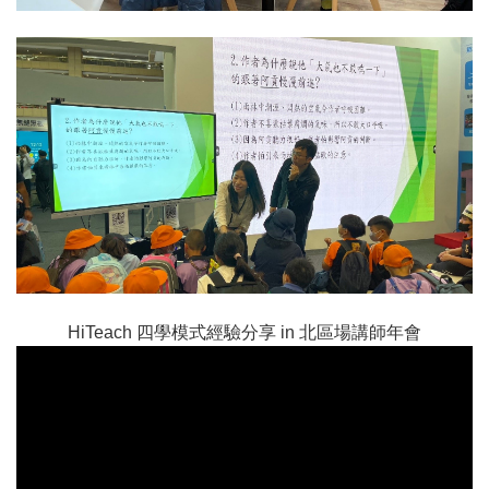
HiTeach 四學模式經驗分享 in 北區場講師年會
HiTeach 四學模式經驗分享 新北市樂利國小王豐裕老師 in
北區場講師年會