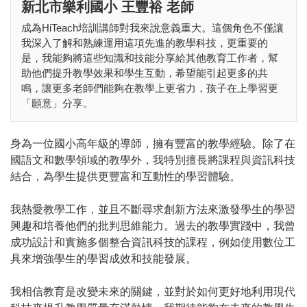
新北市樂利國小 王豐裕 老師
成為HiTeach培訓講師對我來說意義重大。這個角色不僅讓
我深入了解和熟練運用這項先進的教學科技，更重要的
是，我能夠將這些知識和技能分享給其他教育工作者，幫
助他們提升教學效果和學生互動，希望能引起更多的共
鳴，讓更多老師們能夠在教學上更省力，孩子在上學習更
「願意」分享。
身為一位國小高年級的導師，擁有豐富的教學經驗。除了在
國語文和數學領域的教學外，我特別擅長將課程與資訊科技
結合，為學生提供更豐富和互動性的學習體驗。
我熱愛教學工作，並且不斷尋求創新方法來激發學生的學習
興趣和培養他們的批判思維能力。過去的教學實踐中，我曾
成功設計和實施多個整合資訊科技的課程，例如使用數位工
具來增強學生的學習成效和技能發展。
我相信教育是改變未來的關鍵，並對於如何更好地利用現代