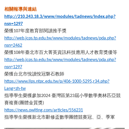
相關報導與連結
http://210.243.18.3/www/modules/tadnews/index.php?
nsn=1297
榮獲
年度教育部閱讀推手獎
107
http://web.jcps.tp.edu.tw/www/modules/tadnews/pda.php?
nsn=2462
榮獲
年臺北市百大菁英資訊科技應用人才教育獎優等
108
http://web.jcps.tp.edu.tw/www/modules/tadnews/pda.php?
nsn=1297
榮獲台北市悅讀悅冠磐石教師
https://www.llps.ntpc.edu.tw/p/406-1000-5295,r34.php?
Lang=zh-tw
指導學生榮獲參加
臺灣區第
屆小學數學奧林匹亞競
2024
23
賽複賽
團體金質獎
(
)
https://news.owlting.com/articles/556231
指導學生榮獲新北市辭修盃數學團體競賽冠、亞、季軍