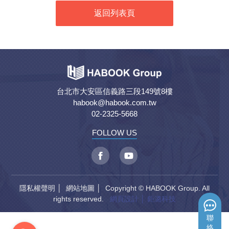
返回列表頁
台北市大安區信義路三段149號8樓
habook@habook.com.tw
02-2325-5668
FOLLOW US
隱私權聲明
│
網站地圖
│ Copyright © HABOOK Group. All
rights reserved.
網頁設計
│ 鉅潞科技
聯
絡