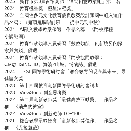
2025 新竹市第3屆首惜廚師「惜食創意教案組」第二名
2024 教育極星獎「極星課程獎」
2024 全國性多元文化教育優良教案設計類國中組入選作
品名稱：《鬼頭鬼腦唱詩班——從中元到中秋》
2024 AI融入教學教案優選 作品名稱：《跨校課程——
小說謎圖》
2024 教育行政領導人員研習「數位領航：創新境界的探
索與實踐」優選
2024 教育行政領導人員研習「跨校協同教學：
CM@HSINCHU。海濱×山城。博物誌」優選
2024 TSSE國際學術研討會「融合教育的現在與未來」最
佳論文獎
2023 第十四屆教育創新國際學術研討會講者
2023 ViewSonic 創意思考獎
2022 第二屆創新教師獎「最佳高效互動獎」 作品名
稱：《消失的教室》
2022 ViewSonic 創新教師 TOP100
2021 複合教學示範競賽「創新教師獎佳作」 作品名
稱：《尤拉遊戲》