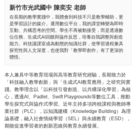
新竹市光武國中 陳奕安 老師
在長期的教學實踐中，我體會到科技不只是教學輔助，更
是學習設計的媒介。運用數位平台，我的課堂轉變為即時
互動、共構思考的空間。學生不再被動接受，而是透過數
位任務、生成式AI回饋與協作反思，培養自我調整與創造
能力。科技讓課室成為動態的知識社群，使學習過程兼具
探究性與人文深度，也使我對「教學即創作」有了更深的
體悟。
本人兼具中等教育現場與高等教育研究經驗，長期致力於
「科技融入教學創新」與「生成式AI教育應用」之研究與實
踐。教學理念以「以科技引發創造、以共構深化學習」為核
心，透過AI、Padlet、Swift Playgrounds等數位工具，推動
學生探究式與協作式學習。近年主持多項跨校課程與教師專
業社群（PLC），以知識建構（Knowledge Building）為理
論基礎，融入社會情緒學習（SEL）與永續教育（ESD），
期能促進學習者的創新思維與教育永續發展。