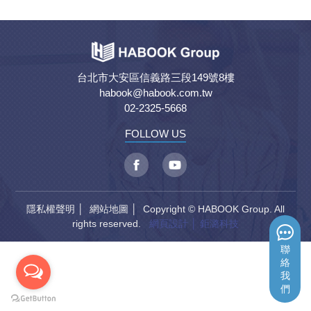
台北市大安區信義路三段149號8樓
habook@habook.com.tw
02-2325-5668
FOLLOW US
隱私權聲明
│
網站地圖
│ Copyright © HABOOK Group. All
rights reserved.
網頁設計
│ 鉅潞科技
聯
絡
我
們