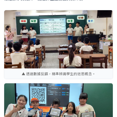
▲ 透過數據反饋，精準辨識學生的迷思概念。