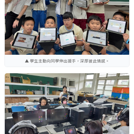
▲ 學生主動向同學伸出援手，深厚彼此情感。