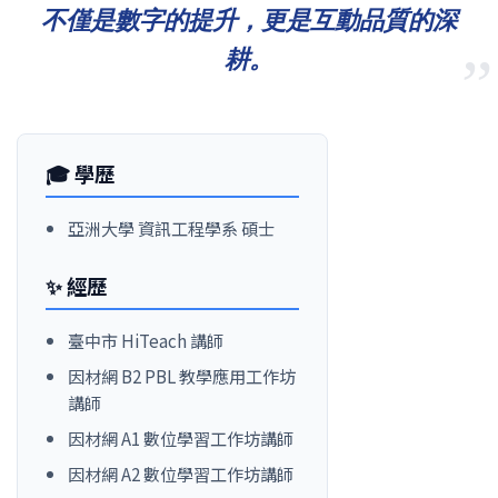
不僅是數字的提升，更是互動品質的深
耕。
”
🎓 學歷
亞洲大學 資訊工程學系 碩士
✨ 經歷
臺中市 HiTeach 講師
因材網 B2 PBL 教學應用工作坊
講師
因材網 A1 數位學習工作坊講師
因材網 A2 數位學習工作坊講師