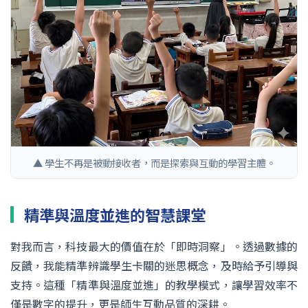
▲ 學生不再是被動接收者，而是探索與互動的學習主體。
精準與溫度並進的智慧課堂
對我而言，科技最大的價值在於「即時洞察」。透過數據的
反饋，我能精準辨識學生卡關的迷思概念，及時給予引導與
支持。這種「精準與溫度並進」的教學模式，讓學習效率不
僅是數字的提升，更是師生互動品質的深耕。