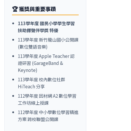
🏆 獲獎與重要事蹟
113學年度 國民小學學生學習
扶助鐸聲伴學獎 特優
113學年度 新竹龍山國小公開課
(數位雙語音樂)
113學年度 Apple Teacher 認
證研習 (GarageBand &
Keynote)
113學年度 校內數位社群
HiTeach 分享
112學年度 因材網 A2 數位學習
工作坊線上授課
112學年度 中小學數位學習精進
方案 跨校聯盟公開課