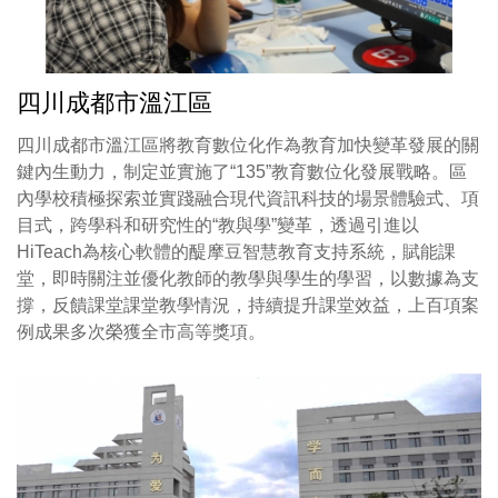
四川成都市溫江區
四川成都市溫江區將教育數位化作為教育加快變革發展的關
鍵內生動力，制定並實施了“135”教育數位化發展戰略。區
內學校積極探索並實踐融合現代資訊科技的場景體驗式、項
目式，跨學科和研究性的“教與學”變革，透過引進以
HiTeach為核心軟體的醍摩豆智慧教育支持系統，賦能課
堂，即時關注並優化教師的教學與學生的學習，以數據為支
撐，反饋課堂課堂教學情況，持續提升課堂效益，上百項案
例成果多次榮獲全市高等獎項。