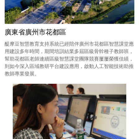
廣東省廣州市花都區
醍摩豆智慧教育支持系統已經陪伴廣州市花都區智慧課堂應
用建設多年時間，期間培訓結業多屆區級骨幹種子教師班，
幫助花都區老師連續區級智慧課堂團隊競賽屢屢榮獲佳績，
到如今深入區域教研平台建設應用，啟動人工智能技術助推
教師專業發展。