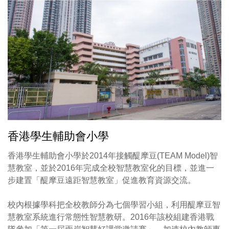
香港學生輔助會小學
香港學生輔助會小學於2014年接觸醍摩豆(TEAM Model)智
慧教室，並於2016年完成全校智慧教室化的目標，並進一
步建置「醍摩豆遠距智慧教室」促進教育資源交流。
校內根據學科把全校教師分為七個學習小組，利用醍摩豆智
慧教室系統進行常態性智慧教研。2016年該校組建香港戰