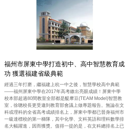
福州市屏東中學打造初中、高中智慧教育成
功 獲選福建省級典範
經過三年打磨，繼福建上杭一中之後，智慧學校高中典範
——福州屏東中學在2017年高考繳出亮眼成績！屏東中學
校本部超過80間教室全部都是醍摩豆(TEAM Model)智慧教
室，徐聰校長更受邀到教育部會議上做專題報告。無論在文
科或理科的全省高考成績排名上，屏東中學都已晉身福州市
一級達標校的第一梯隊，其中化學、文科英語和理科數學排
名大幅躍進，因而獲獎。值得一提的是，在文科總排名上已