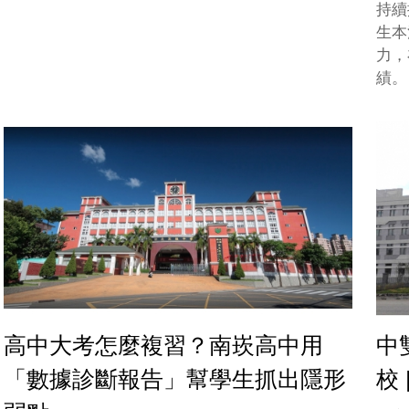
持續
生本
力，
績。
高中大考怎麼複習？南崁高中用
中
「數據診斷報告」幫學生抓出隱形
校