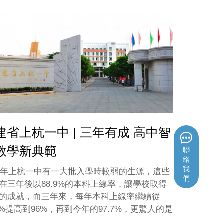
建省上杭一中 | 三年有成 高中智
教學新典範
聯
絡
我
14年上杭一中有一大批入學時較弱的生源，這些
們
在三年後以88.9%的本科上線率，讓學校取得
的成就，而三年來，每年本科上線率繼續從
.9%提高到96%，再到今年的97.7%，更驚人的是
上線率在今年達到99.4%，展現給上杭學子的