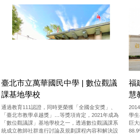
臺北市立萬華國民中學 | 數位觀議
福
課基地學校
慧
通過教育111認證，同時更榮獲「全國金安獎」、
20
「臺北市教學卓越獎」…等獎項肯定，2021年成為
學生
「數位觀議課」基地學校之一，透過數位觀議課系
巨大
統成立教師社群進行討論及規劃課程內容和解決設
88
備使用的疑難，不定期辦理教師研習及公開授課，
文科