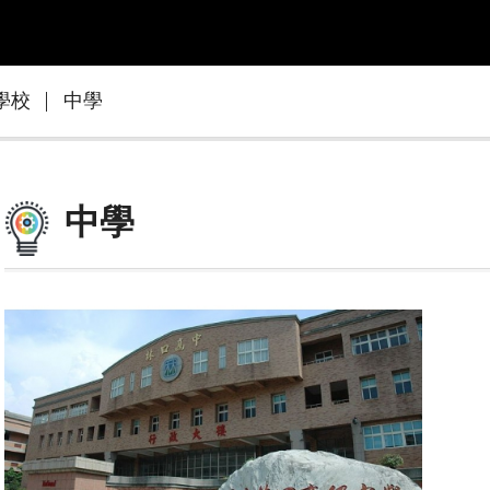
學校
中學
中學