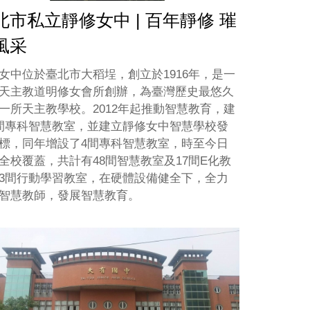
北市私立靜修女中 | 百年靜修 璀
風采
女中位於臺北市大稻埕，創立於1916年，是一
天主教道明修女會所創辦，為臺灣歷史最悠久
一所天主教學校。2012年起推動智慧教育，建
間專科智慧教室，並建立靜修女中智慧學校發
標，同年增設了4間專科智慧教室，時至今日
全校覆蓋，共計有48間智慧教室及17間E化教
3間行動學習教室，在硬體設備健全下，全力
智慧教師，發展智慧教育。