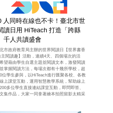
00 人同時在線也不卡！臺北市世
閱讀日用 HiTeach 打造「跨縣
」千人共讀盛會
北市政府教育局主辦的世界閱讀日【世界書香
自主閱讀趣】活動，連續4天、四個場次的活
希望藉由學生自選主題並閱讀文本，激發閱讀
並掌握閱讀方法，每場次都有十幾所學校，超
00位學生參與，以HiTeach進行匯聚各校、各教
線上課堂互動，運用智慧教學系統，幫助線上
200多位學生直接連結課堂互動，即問即答、
文集作品，大家一同拿著繪本拍照留影太精采