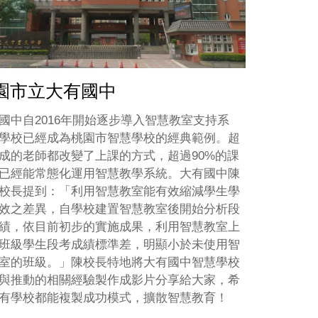
園市立大有國中
國中自2016年開始逐步導入智慧教室支持系
學校已經成為桃園市智慧學校的經典範例。超
成的老師都改變了上課的方式，超過90%的課
已經能常態化運用智慧教學系統。大有國中陳
校長提到：「利用智慧教室能有效縮減學生學
效之差異，自學校建置智慧教室後開始分析段
績，依目前初步的實施成果，利用智慧教室上
班級學生段考成績標準差，明顯小於未使用智
室的班級。」陳校長特地將大有國中智慧學校
與推動的相關經驗製作成影片分享給大家，希
有學校都能複製成功模式，擴散智慧教育！