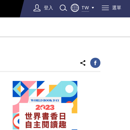
登入
選單
TW
Select Language
▼