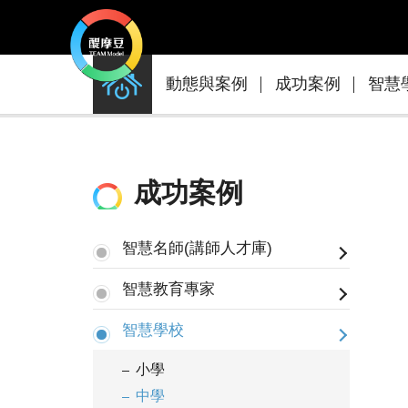
動
動態與案例
成功案例
智慧
態
與
案
例
成功案例
智慧名師(講師人才庫)
智慧教育專家
智慧學校
小學
中學