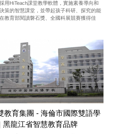
採用HiTeach課堂教學軟體，實施素養導向和
決策的智慧課堂，並帶起孩子科研、探究的能
在教育部閱讀磐石獎、全國科展競賽獲得佳
雙教育集團 - 海倫市國際雙語學
 | 黑龍江省智慧教育品牌