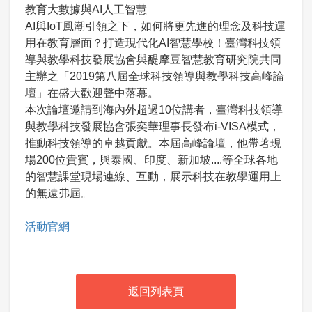
教育大數據與AI人工智慧
AI與IoT風潮引領之下，如何將更先進的理念及科技運
用在教育層面？打造現代化AI智慧學校！臺灣科技領
導與教學科技發展協會與醍摩豆智慧教育研究院共同
主辦之「2019第八屆全球科技領導與教學科技高峰論
壇」在盛大歡迎聲中落幕。
本次論壇邀請到海內外超過10位講者，臺灣科技領導
與教學科技發展協會張奕華理事長發布i-VISA模式，
推動科技領導的卓越貢獻。本屆高峰論壇，他帶著現
場200位貴賓，與泰國、印度、新加坡....等全球各地
的智慧課堂現場連線、互動，展示科技在教學運用上
的無遠弗屆。
活動官網
返回列表頁