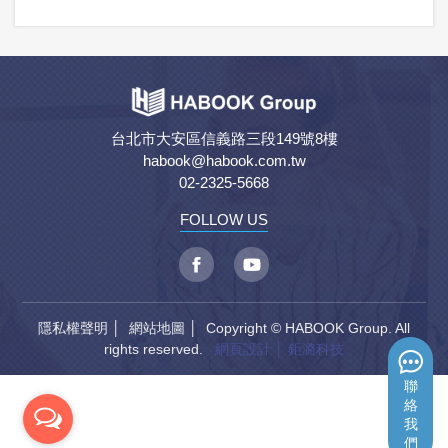
台北市大安區信義路三段149號8樓
habook@habook.com.tw
02-2325-5668
FOLLOW US
隱私權聲明
│
網站地圖
│ Copyright © HABOOK Group. All
rights reserved.
網頁設計
│ 鉅潞科技
聯
絡
我
們