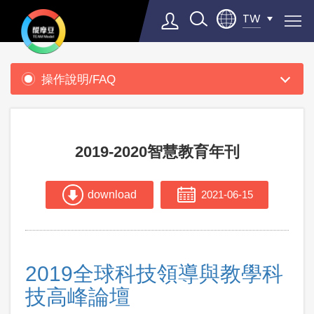
TW
產
品
操作說明/FAQ
支
Select Language
▼
援
2019-2020智慧教育年刊
download
2021-06-15
2019全球科技領導與教學科
技高峰論壇