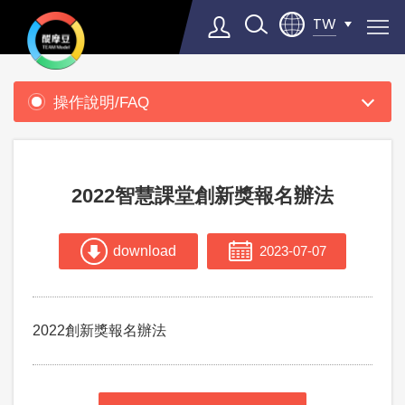
TW
產
品
操作說明/FAQ
支
Select Language
▼
援
2022智慧課堂創新獎報名辦法
download
2023-07-07
2022創新獎報名辦法