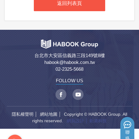
返回列表頁
台北市大安區信義路三段149號8樓
habook@habook.com.tw
02-2325-5668
FOLLOW US
隱私權聲明
│
網站地圖
│ Copyright © HABOOK Group. All
rights reserved.
網頁設計
│ 鉅潞科技
聯
絡