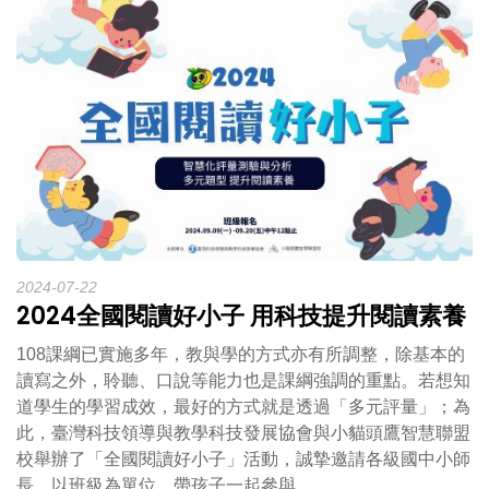
2024-07-22
2024全國閱讀好小子 用科技提升閱讀素養
108課綱已實施多年，教與學的方式亦有所調整，除基本的
讀寫之外，聆聽、口說等能力也是課綱強調的重點。若想知
道學生的學習成效，最好的方式就是透過「多元評量」；為
此，臺灣科技領導與教學科技發展協會與小貓頭鷹智慧聯盟
校舉辦了「全國閱讀好小子」活動，誠摯邀請各級國中小師
長，以班級為單位，帶孩子一起參與。