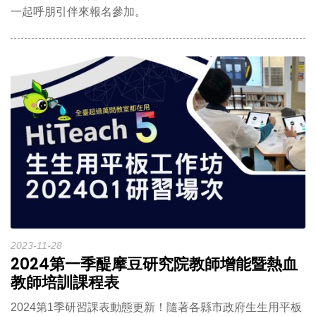
一起呼朋引伴來報名參加。
2023-11-28
2024第一季醍摩豆研究院教師增能暨熱血
教師培訓課程表
2024第1季研習課表動態更新！隨著各縣市政府生生用平板