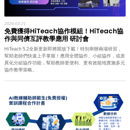
2024-03-21
免費獲得HiTeach協作模組！HiTeach協
作與同儕互評教學應用 研討會
HiTeach 5.2全新更新即將開放下載！特別舉辦兩場研習，
幫助老師們快速上手掌握！應用全體協作、小組協作，或差
異化分組協作功能，幫助教師更便利、更有效能地實施多元
協作教學策略。