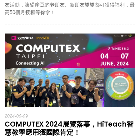
友活動，讓醍摩豆的老朋友、新朋友雙雙都可獲得福利，最
高50個月授權等你拿！
2024-06-09
COMPUTEX 2024展覽落幕，HiTeach智
慧教學應用獲國際肯定！