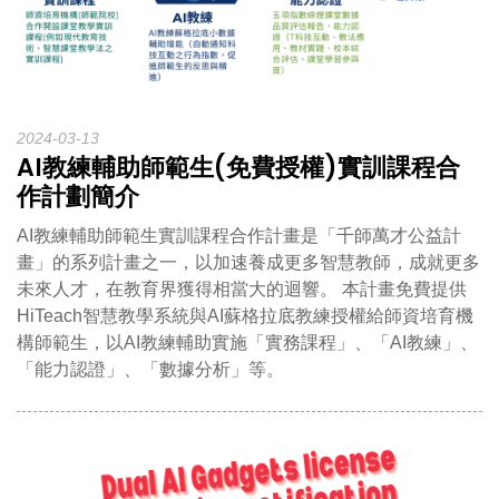
2024-03-13
AI教練輔助師範生(免費授權)實訓課程合
作計劃簡介
AI教練輔助師範生實訓課程合作計畫是「千師萬才公益計
畫」的系列計畫之一，以加速養成更多智慧教師，成就更多
未來人才，在教育界獲得相當大的迴響。 本計畫免費提供
HiTeach智慧教學系統與AI蘇格拉底教練授權給師資培育機
構師範生，以AI教練輔助實施「實務課程」、「AI教練」、
「能力認證」、「數據分析」等。