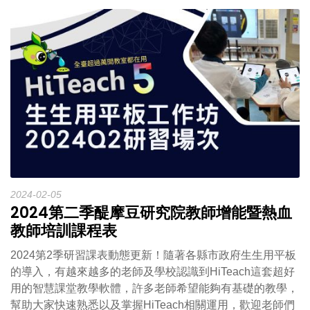
2024-02-05
2024第二季醍摩豆研究院教師增能暨熱血
教師培訓課程表
2024第2季研習課表動態更新！隨著各縣市政府生生用平板
的導入，有越來越多的老師及學校認識到HiTeach這套超好
用的智慧課堂教學軟體，許多老師希望能夠有基礎的教學，
幫助大家快速熟悉以及掌握HiTeach相關運用，歡迎老師們