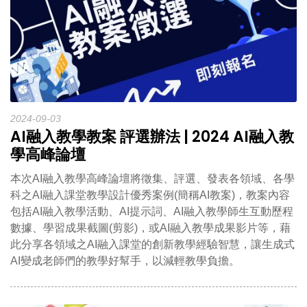
2024-09-03
AI融入教學教案 評選辦法 | 2024 AI融入教
學高峰論壇
本次AI融入教學高峰論壇將徵集、評選、發表各領域、各學
科之AI融入課堂教學設計優秀案例(簡稱AI教案)，教案內容
包括AI融入教學活動、AI提示詞、AI融入教學師生互動歷程
數據、學習成果截圖(剪影)，或AI融入教學成果影片等，藉
此分享各領域之AI融入課堂的創新教學經驗智慧，讓生成式
AI變成老師們的教學好幫手，以減輕教學負擔。