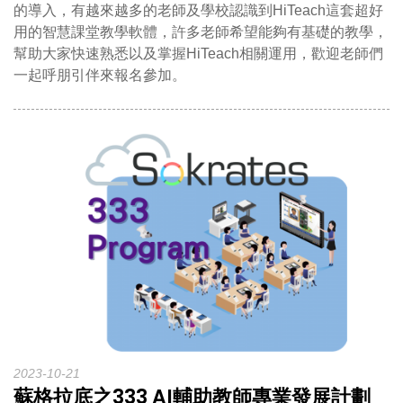
的導入，有越來越多的老師及學校認識到HiTeach這套超好
用的智慧課堂教學軟體，許多老師希望能夠有基礎的教學，
幫助大家快速熟悉以及掌握HiTeach相關運用，歡迎老師們
一起呼朋引伴來報名參加。
2023-10-21
蘇格拉底之333 AI輔助教師專業發展計劃