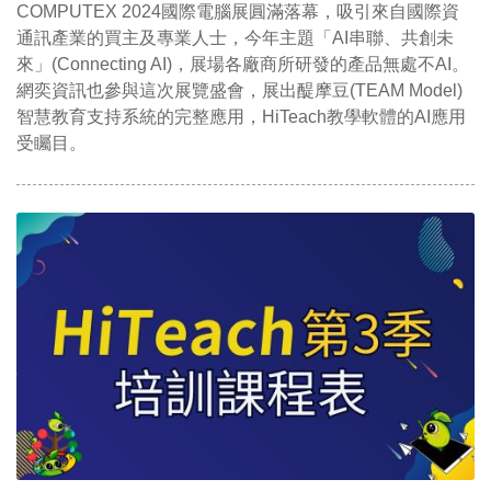
COMPUTEX 2024國際電腦展圓滿落幕，吸引來自國際資
通訊產業的買主及專業人士，今年主題「AI串聯、共創未
來」(Connecting AI)，展場各廠商所研發的產品無處不AI。
網奕資訊也參與這次展覽盛會，展出醍摩豆(TEAM Model)
智慧教育支持系統的完整應用，HiTeach教學軟體的AI應用
受矚目。