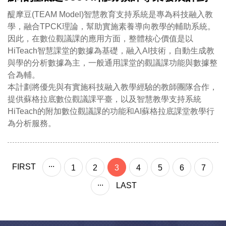
醍摩豆(TEAM Model)智慧教育支持系統是專為科技融入教
學，融合TPCK理論，幫助實施素養導向教學的輔助系統。
因此，在數位觀議課的應用方面，整體核心價值是以
HiTeach智慧課堂的數據為基礎，融入AI技術，自動生成教
與學的分析數據為主，一般通用課堂的觀議課功能與數據整
合為輔。
本計劃將優先與有實施科技融入教學經驗的教師團隊合作，
提供蘇格拉底數位觀議課平臺，以及智慧教學支持系統
HiTeach的附加數位觀議課的功能和AI蘇格拉底課堂教學行
為分析服務。
...
FIRST
1
2
3
4
5
6
7
...
LAST