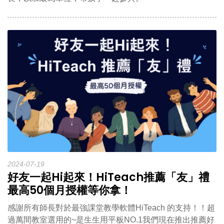
2024-07-19
好友一起Hi起來！HiTeach推薦「友」禮
最高50個月授權等你拿！
感謝所有師長對於最強課堂教學軟體HiTeach 的支持！！超
過萬間教室選用的~是生生用平板NO.1我們現在推出推薦好