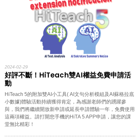
2024-02-29
好評不斷！HiTeach雙AI權益免費申請活
動
HiTeach 5的附加雙AI小工具( AI文句分析模組及AI蘇格拉底
小數據)體驗活動持續獲得肯定，為感謝老師們的踴躍參
與，我們將繼續開放新申請或延長申請體驗一年，免費使用
這兩項權益。請打開您手機的HiTA 5 APP申請，讓您的課
堂無比精彩！