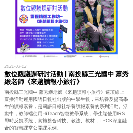
2021-03-12
數位觀議課研討活動 | 南投縣三光國中 蕭秀
緞老師《來趟讀報小旅行》
南投縣三光國中 蕭秀緞老師《來趟讀報小旅行》這項線上
直播活動運用國語日報社出版的中學生報，來培養及提高學
生的讀報素養，是國語日報社培養讀報素養的系列活動。活
動中，教師端使用HiTeach智慧教學系統，學生端使用IRS
即時反饋系統，實施整合科技、教法、教材，TPCK深度融
合的智慧課堂公開課示例。