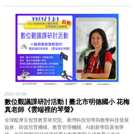
2021-03-09
數位觀議課研討活動 | 臺北市明德國小 花梅
真老師《雲端裡的琴聲》
全球醍摩豆智慧教育研究院、臺灣科技領導與教學科技發展
協會、師資培育機構、教育管理機關、AI創新學院基地學