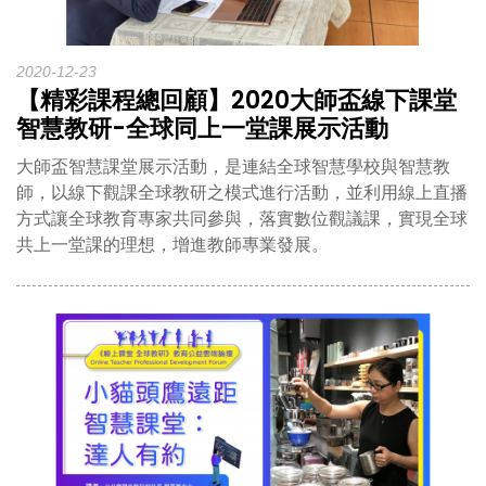
2020-12-23
【精彩課程總回顧】2020大師盃線下課堂
智慧教研-全球同上一堂課展示活動
大師盃智慧課堂展示活動，是連結全球智慧學校與智慧教
師，以線下觀課全球教研之模式進行活動，並利用線上直播
方式讓全球教育專家共同參與，落實數位觀議課，實現全球
共上一堂課的理想，增進教師專業發展。