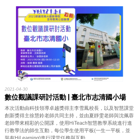
2021-04-30
數位觀議課研討活動 | 臺北市志清國小場
本次活動由科技領導卓越獎得主李雪鳳校長，以及智慧課堂
創新獎得主徐慧鈴老師共同主持，並由夏靜雯老師與沈佩蓉
老師帶來精彩的公開課，使用HiTeach智慧教學系統進行進
行教學法的師生互動，每位學生使用平板(一生一平板，並
裝有HiLearning)進行課堂任務與互動。