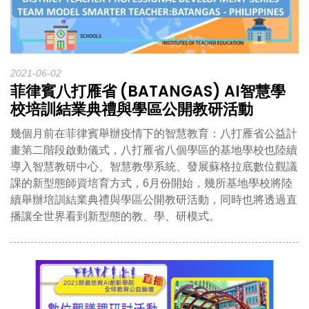
2021-06-02
菲律賓八打雁省 (BATANGAS) AI智慧學
校培訓結業典禮與學區公開教研活動
幾個月前在菲律賓舉辦疫情下的智慧教育：八打雁省公益計
畫第二階段啟動儀式，八打雁省八個學區的基地學校也陸續
導入智慧教研中心、智慧教學系統、發展蘇格拉底數位觀議
課的新型態師資培育方式，6月份開始，幾所基地學校將陸
續舉辦培訓結業典禮與學區公開教研活動，同時也將透過直
播讓全世界看到新型態的教、學、研模式。