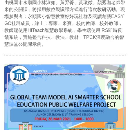
由桃園市永順國小林淑如、黃羿菁、黃瓊徵、顏秀珈老師帶
來的公開課，將採用數位觀議課方式進行這次教研活動。現
場參與者：永順國小智慧教室好好玩社群及閱讀創藝EASY
GO社群成員，線上：專家、來賓、校內教師、校外教師，
教師端使用HiTeach智慧教學系統，學生端使用IRS即時反
饋系統，實施整合科技、教法、教材，TPCK深度融合的智
慧課堂公開課示例。