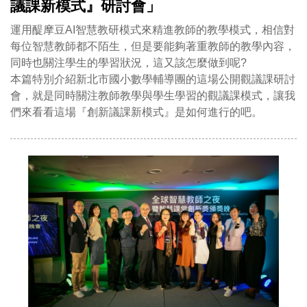
議課新模式』研討會」
運用醍摩豆AI智慧教研模式來精進教師的教學模式，相信對
每位智慧教師都不陌生，但是要能夠著重教師的教學內容，
同時也關注學生的學習狀況，這又該怎麼做到呢?
本篇特別介紹新北市國小數學輔導團的這場公開觀議課研討
會，就是同時關注教師教學與學生學習的觀議課模式，讓我
們來看看這場『創新議課新模式』是如何進行的吧。