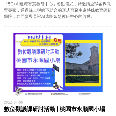
「5G+AI遠程智慧教研中心」啓動儀式，特邀請全球各界教
育專家，通過線上與線下結合的形式齊聚南京特殊教育師範
學院，共同參與見證AI遠距智慧教研中心的啓動。
2021-04-08
數位觀議課研討活動 | 桃園市永順國小場