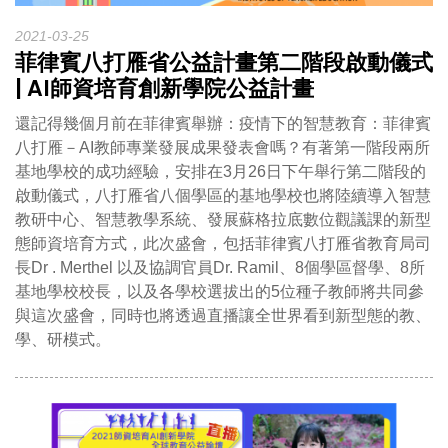
2021-03-25
菲律賓八打雁省公益計畫第二階段啟動儀式
| AI師資培育創新學院公益計畫
還記得幾個月前在菲律賓舉辦：疫情下的智慧教育：菲律賓
八打雁－AI教師專業發展成果發表會嗎？有著第一階段兩所
基地學校的成功經驗，安排在3月26日下午舉行第二階段的
啟動儀式，八打雁省八個學區的基地學校也將陸續導入智慧
教研中心、智慧教學系統、發展蘇格拉底數位觀議課的新型
態師資培育方式，此次盛會，包括菲律賓八打雁省教育局司
長Dr . Merthel 以及協調官員Dr. Ramil、8個學區督學、8所
基地學校校長，以及各學校選拔出的5位種子教師將共同參
與這次盛會，同時也將透過直播讓全世界看到新型態的教、
學、研模式。