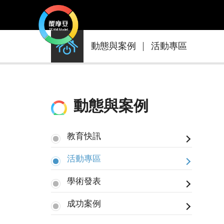
動
動態與案例
活動專區
態
與
案
例
動態與案例
教育快訊
活動專區
學術發表
成功案例