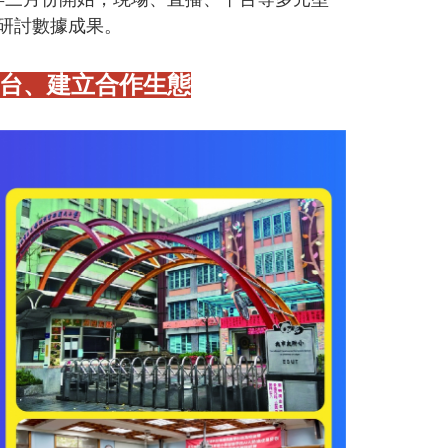
研討數據成果。
台、建立合作生態