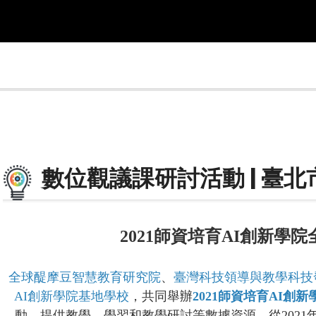
數位觀議課研討活動 | 臺
2021師資培育AI創新學
全球醍摩豆智慧教育研究院
、
臺
灣科技領導與教學科技
AI創新學院基地學校
，共同舉辦
2021師資培育AI創
動，提供教學、學習和教學研討等數據資源，從202