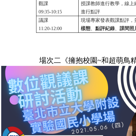
觀課
授課教師進行教學，線上
09:35-10:15
進行點評
議課
現場專家發表觀課點評，
11:20-12:00
樣態
、
點評紀錄
、
課間照
場次二
《擁抱校園~和超萌鳥