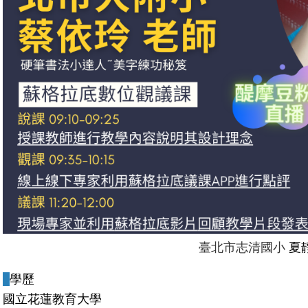
臺北市志清國小
夏
學歷
國立花蓮教育大學