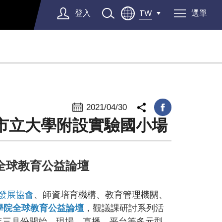
登入
選單
TW
Select Language
▼
2021/04/30
北市立大學附設實驗國小場
院全球教育公益論壇
發展協會
、師資培育機構、教育管理機關、
新學院全球教育公益論壇
，觀議課研討系列活
1年三月份開始，現場、直播、平台等多元型