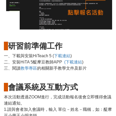
研習前準備工作
一、下載與安裝HiTeach 5 (
下載連結
)
二、安裝HiTA 5醍摩豆教師APP
(下載連結
)
三、閱讀
教學專區
的相關新手教學文件及影片
會議系統及互動方式
本次活動透過ZOOM進行，完成活動報名後會立即獲得會議
連結通知。
1.請與會者加入會議時，輸入 單位－姓名－職稱，如：醍摩
豆小學王小明老師