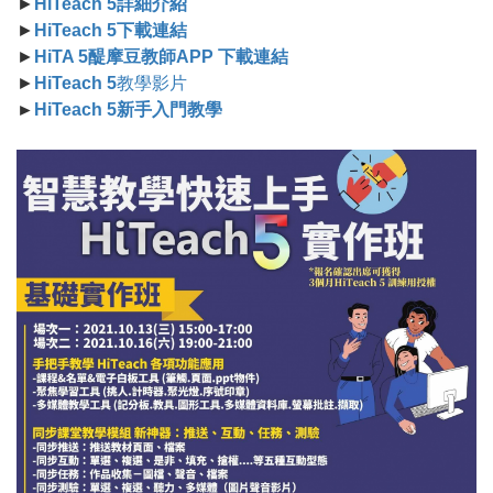
►
HiTeach 5詳細介紹
►
HiTeach 5下載連結
►
HiTA 5醍摩豆教師APP 下載連結
►
HiTeach 5
教學影片
►
HiTeach 5新手入門教學