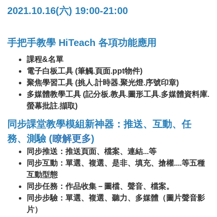
2021.10.16(六) 19:00-21:00
手把手教學 HiTeach 各項功能應用
課程&名單
電子白板工具 (筆觸.頁面.ppt物件)
聚焦學習工具 (挑人.計時器.聚光燈.序號印章)
多媒體教學工具 (記分板.教具.圖形工具.多媒體資料庫.
螢幕批註.擷取)
同步課堂教學模組新神器：推送、互動、任
務、測驗 (
瞭解更多
)
同步推送：推送頁面、檔案、連結...等
同步互動：單選、複選、是非、填充、搶權....等五種
互動型態
同步任務：作品收集－圖檔、聲音、檔案。
同步步驗：單選、複選、聽力、多媒體（圖片聲音影
片）