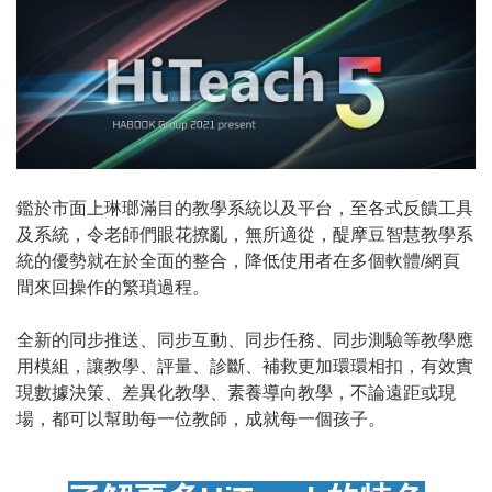
鑑於市面上琳瑯滿目的教學系統以及平台，至各式反饋工具
及系統，令老師們眼花撩亂，無所適從，醍摩豆智慧教學系
統的優勢就在於全面的整合，降低使用者在多個軟體/網頁
間來回操作的繁瑣過程。
全新的同步推送、同步互動、同步任務、同步測驗等教學應
用模組，讓教學、評量、診斷、補救更加環環相扣，有效實
現數據決策、差異化教學、素養導向教學，不論遠距或現
場，都可以幫助每一位教師，成就每一個孩子。