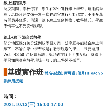
線上遠距教學
防疫期間，學校停課，學生在家中進行線上學習，運用醍摩
豆，老師只需要像平常一樣在教室進行互動課堂，不用多花
時間另外錄課、備課，線下線上無痛轉換，教學模式、學生
學情再也不受疫情影響。
線上+線下 混合式教學
部分地區採分艙分流到校學習方案，醍摩豆亦能結合線上與
線下，不論在家中學習或是在教學現場的學生，只要運用
Web IRS 5即時反饋系統，就能夠在線上同步互動，讓線上
學習如同身在教學現場一般，線上學習不孤單。
基礎實作班
*報名確認出席可獲3個月HiTeach 5
訓練用授權
時間：
2021.10.13(三) 15:00-17:00