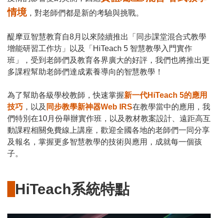
情境
，對老師們都是新的考驗與挑戰。
醍摩豆智慧教育自8月以來陸續推出「同步課堂混合式教學
增能研習工作坊」以及「HiTeach 5 智慧教學入門實作
班」，受到老師們及教育各界廣大的好評，我們也將推出更
多課程幫助老師們達成素養導向的智慧教學！
為了幫助各級學校教師，快速掌握
新一代HiTeach 5的應用
技巧
，以及
同步教學新神器Web IRS
在教學當中的應用，我
們特別在10月份舉辦實作班，以及教材教案設計、遠距高互
動課程相關免費線上講座，歡迎全國各地的老師們一同分享
及報名，掌握更多智慧教學的技術與應用，成就每一個孩
子。
HiTeach系統特點