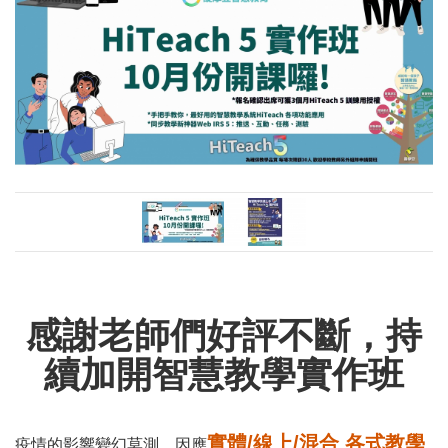
感謝老師們好評不斷，持
續加開智慧教學實作班
實體/線上/混合 各式教學
疫情的影響變幻莫測，因應