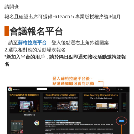
請開班
報名且確認出席可獲得HiTeach 5 專業版授權序號3個月
會議報名平台
1.請至
蘇格拉底平台
，登入後點選右上角鈴鐺圖案
2.選取相對應的活動場次報名
*新加入平台的用戶，請於隔日點即通知接收活動邀請並報
名