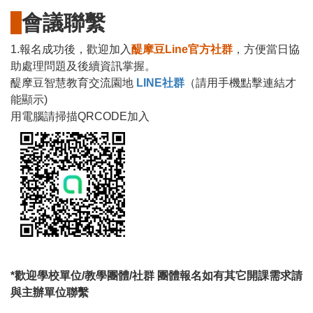
會議聯繫
1.報名成功後，歡迎加入
醍摩豆Line官方社群
，方便當日協
助處理問題及後續資訊掌握。
醍摩豆智慧教育交流園地
LINE
社群
（請用手機點擊連結才
能顯示)
用電腦請掃描QRCODE加入
*歡迎學校單位/教學團體/社群 團體報名如有其它開課需求請
與主辦單位聯繫