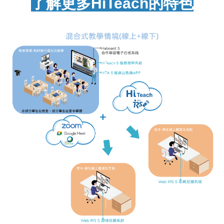
了解更多HiTeach的特色