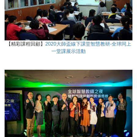
【精彩課程回顧】
2020大師盃線下課堂智慧教研-全球同上
一堂課展示活動