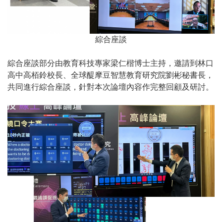
綜合座談
綜合座談部分由教育科技專家梁仁楷博士主持，邀請到林口
高中高栢鈴校長、全球醍摩豆智慧教育研究院劉彬秘書長，
共同進行綜合座談，針對本次論壇內容作完整回顧及研討。