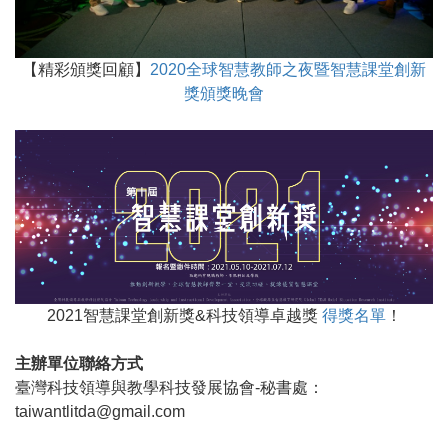
【精彩頒獎回顧】
2020全球智慧教師之夜暨智慧課堂創新
獎頒獎晚會
2021智慧課堂創新獎&科技領導卓越獎
得獎名單
！
主辦單位聯絡方式
臺灣科技領導與教學科技發展協會-秘書處：
taiwantlitda@gmail.com