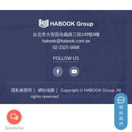
台北市大安區信義路三段149號8樓
habook@habook.com.tw
02-2325-5668
FOLLOW US
隱私權聲明
│
網站地圖
│ Copyright © HABOOK Group. All
rights reserved.
網頁設計
│ 鉅潞科技
聯
絡
我
們