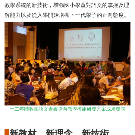
教學系統的新技術，增強國小學童對語文的掌握及理
解能力以及從入學開始培養下一代學子的正向態度。
十二年國教國語文素養導向教學模組研發方案成果發表
新教材、新理念、新技術