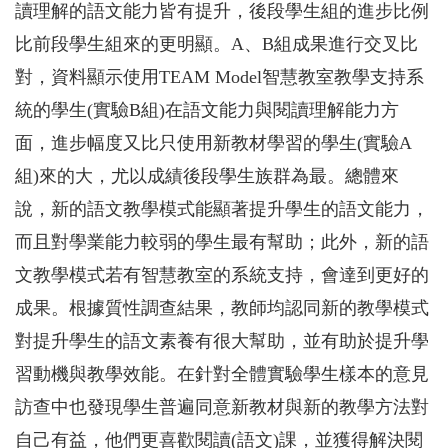
讀理解的語文能力皆有提升，後段學生組的進步比例
比前段學生組來的更明顯。A、B組成果進行交叉比
對，資料顯示使用TEAM Model智慧教室教學支持系
統的學生(實驗B組)在語文能力與閱讀理解能力方
面，進步幅度又比只使用新教材學習的學生(實驗A
組)來的大，尤以成績後段學生族群為最。總體來
說，新的語文教學模式能顯著提升學生的語文能力，
而且對學業能力較弱的學生最有幫助；此外，新的語
文教學模式若有智慧教室的系統支持，會達到更好的
成果。根據質性調查結果，教師均認同新的教學模式
對提升學生的語文素養有很大幫助，並有助於提升學
習動機與教學效能。在針對全體實驗學生樣本的意見
訪查中也發現學生普遍同意新教材與新的教學方法對
自己有益，他們更喜歡閱讀(語文)課，並獲得解決閱