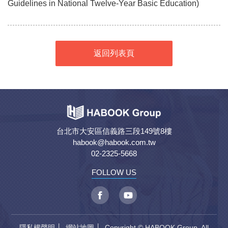
Guidelines in National Twelve-Year Basic Education)
返回列表頁
台北市大安區信義路三段149號8樓
habook@habook.com.tw
02-2325-5668
FOLLOW US
隱私權聲明
│
網站地圖
│ Copyright © HABOOK Group. All