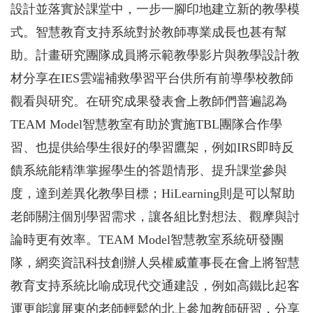
設計並落實於課堂中，一步一腳印地建立新的教學模
式。智慧教育支持系統對於教師專業成長也甚有幫
助。計畫研究團隊成員將示範教學影片與教學設計教
材分享在IES雲端補救學習平台供所有前導學校教師
觀看與研究。在研究成果發表會上教師們普遍認為
TEAM Model智慧教室有助於實施TBL團隊合作學
習、也提供給學生很好的學習鷹架，例如IRS即時反
饋系統能精準掌握學生的答題情形、提升課堂參與
度，達到差異化教學目標；HiLearning則是可以幫助
老師關注個別學習需求，讓各組比對想法、觀摩與討
論時更有效率。TEAM Model智慧教室系統研發團
隊，網奕資訊科技創辦人吳權威董事長在會上將智慧
教育支持系統比喻成現代交通建設，例如高鐵比起客
運更能讓屏東的老師輕鬆的北上參加教師研習，分享