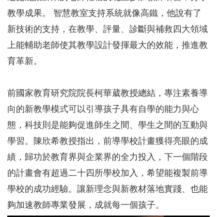
教學成果。 智慧教室支持系統就像高鐵，他說有了
新技術的支持，在教學、評量、診斷與補救四大領域
上能輔助老師使其教學設計發揮最大的效能，推進教
育革新。
前國家教育研究院院長柯華葳教授總結，專注素養導
向的新教學模式可以引導孩子具有自學的能力與心
態，科技則是能夠促進師生之間、學生之間的互動與
學習。陳欣希教授指出，前導學校計畫獲得亮眼的成
績，歸功於教育界與企業界的全力投入，下一個階段
的計畫會有超過二十四所學校加入，希望能複製前導
學校的成功經驗。讓新理念與新教材落地實踐、也能
夠加速教師專業發展，成就每一個孩子。