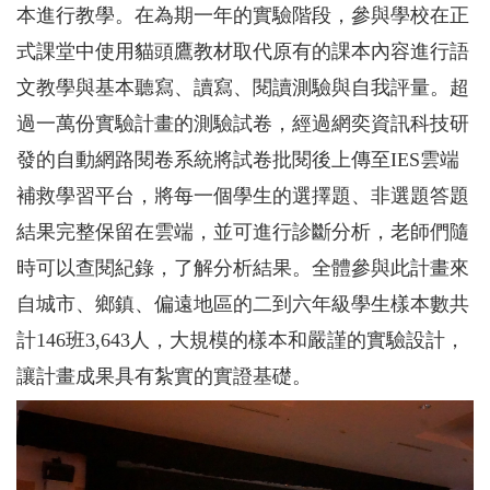
本進行教學。在為期一年的實驗階段，參與學校在正
式課堂中使用貓頭鷹教材取代原有的課本內容進行語
文教學與基本聽寫、讀寫、閱讀測驗與自我評量。超
過一萬份實驗計畫的測驗試卷，經過網奕資訊科技研
發的自動網路閱卷系統將試卷批閱後上傳至IES雲端
補救學習平台，將每一個學生的選擇題、非選題答題
結果完整保留在雲端，並可進行診斷分析，老師們隨
時可以查閱紀錄，了解分析結果。全體參與此計畫來
自城市、鄉鎮、偏遠地區的二到六年級學生樣本數共
計146班3,643人，大規模的樣本和嚴謹的實驗設計，
讓計畫成果具有紮實的實證基礎。