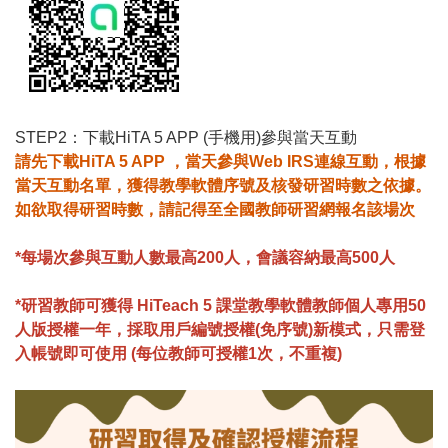
STEP2：下載HiTA 5 APP (手機用)參與當天互動
請先下載HiTA 5 APP ，當天參與Web IRS連線互動，根據
當天互動名單，獲得教學軟體序號及核發研習時數之依據。
如欲取得研習時數，請記得至全國教師研習網報名該場次
*每場次參與互動人數最高200人，會議容納最高500人
*
研習教師可獲得 HiTeach 5 課堂教學軟體教師個人專用50
人版授權一年，採取用戶編號授權(免序號)新模式，只需登
入帳號即可使用 (每位教師可授權1次，不重複)