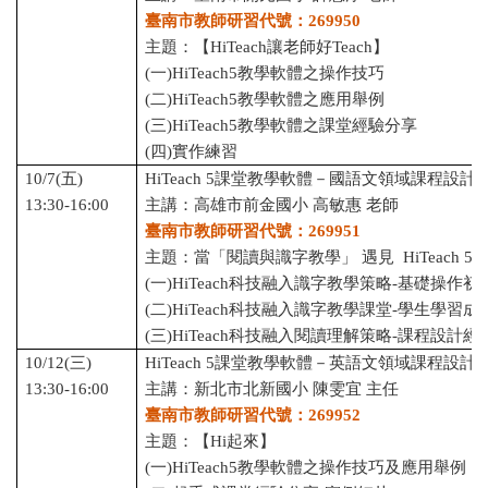
臺南市教師研習代號：269950
主題：【HiTeach讓老師好Teach】
(一)HiTeach5教學軟體之操作技巧
(二)HiTeach5教學軟體之應用舉例
(三)HiTeach5教學軟體之課堂經驗分享
(四)實作練習
10/7(五)
HiTeach 5課堂教學軟體－國語文領域課程設計
13:30-16:00
主講：高雄市前金國小 高敏惠 老師
臺南市教師研習代號：269951
主題：當「閱讀與識字教學」 遇見 HiTeach 5
(一)HiTeach科技融入識字教學策略-基礎操作
(二)HiTeach科技融入識字教學課堂-學生學習
(三)HiTeach科技融入閱讀理解策略-課程設計
10/12(三)
HiTeach 5課堂教學軟體－英語文領域課程設計
13:30-16:00
主講：新北市北新國小 陳雯宜 主任
臺南市教師研習代號：269952
主題：【Hi起來】
(一)HiTeach5教學軟體之操作技巧及應用舉例