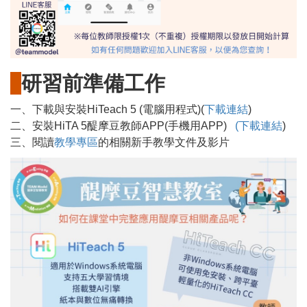
研習前準備工作
一、下載與安裝HiTeach 5 (電腦用程式)(
下載連結
)
二、安裝HiTA 5醍摩豆教師APP(手機用APP)
(下載連結
)
三、閱讀
教學專區
的相關新手教學文件及影片