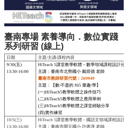
臺南專場 素養導向．數位實踐
系列研習 (線上)
日期
主題/主講/課程內容
9/30(五)
HiTeach 5課堂教學軟體－數學領域課程設計分
13:30-16:00
主講：臺南市北勢國小 戴煜德 老師
臺南市教師研習代號：269949
主題：【數/不盡的 Hi5 樂趣/學】
(一)HiTeach5教學軟體之操作技巧
(二)HiTeach5教學軟體之應用舉例
(三)HiTeach5教學軟體之課堂經驗分享
(四)實作練習
10/5(三)
HiTeach 5課堂教學軟體－國語文領域課程設計
13:30-16:00
主講：臺南市開元國小 許惠淨 老師