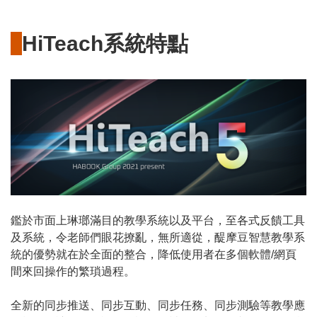
HiTeach系統特點
鑑於市面上琳瑯滿目的教學系統以及平台，至各式反饋工具
及系統，令老師們眼花撩亂，無所適從，醍摩豆智慧教學系
統的優勢就在於全面的整合，降低使用者在多個軟體/網頁
間來回操作的繁瑣過程。
全新的同步推送、同步互動、同步任務、同步測驗等教學應