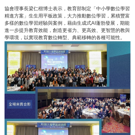
協會理事長梁仁楷博士表示，教育部制定「中小學數位學習
精進方案」生生用平板政策，大力推動數位學習，累積豐富
多樣的數位學習經驗與案例，藉由生成式AI蓬勃發展，期能
進一步提升教育效能，創造更省力、更高效、更智慧的教與
學環境，以實現教育數位轉型、典範移轉的各種可能性。