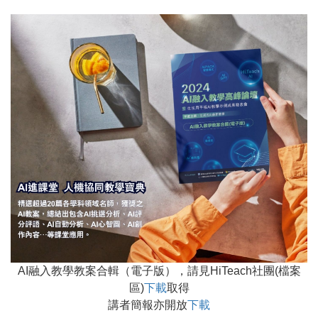
AI融入教學教案合輯（電子版），請見HiTeach社團(檔案
區)
下載
取得
講者簡報亦開放
下載