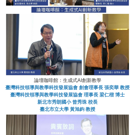
論壇咖啡館：生成式AI創新教學
臺灣科技領導與教學科技發展協會 創會理事長 張奕華 教授
臺灣科技領導與教學科技發展協會 理事長 梁仁楷 博士
新北市秀朗國小 曾秀珠 校長
臺北市立大學 黃旭鈞 教授