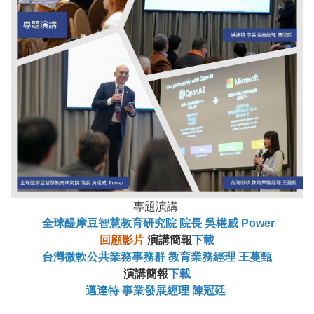
專題演講
全球醍摩豆智慧教育研究院 院長 吳權威 Power
回顧影片
演講簡報
下載
台灣微軟公共業務事務群 教育業務經理 王蔓甄
演講簡報
下載
邁達特 事業發展經理 陳冠廷