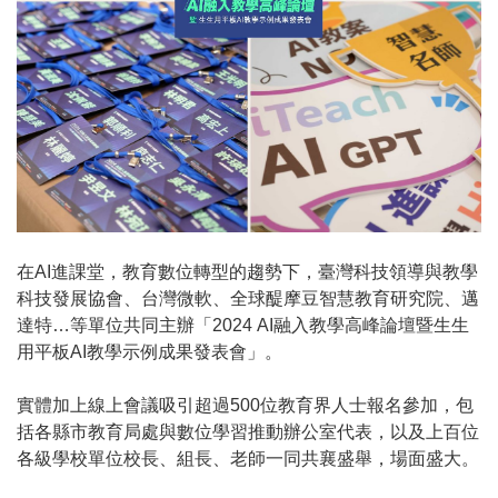
在AI進課堂，教育數位轉型的趨勢下，臺灣科技領導與教學
科技發展協會、台灣微軟、全球醍摩豆智慧教育研究院、邁
達特…等單位共同主辦「2024 AI融入教學高峰論壇暨生生
用平板AI教學示例成果發表會」。
實體加上線上會議吸引超過500位教育界人士報名參加，包
括各縣市教育局處與數位學習推動辦公室代表，以及上百位
各級學校單位校長、組長、老師一同共襄盛舉，場面盛大。