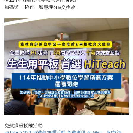
🌟114年各縣市教學軟體選HiTeach
加碼送 「協作、智慧評分&交換改」
免費獲得授權活動
HiTeach 333 Hi禮包加碼活動 免費獲得 AI GPT、智慧評