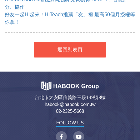
分、協作
好友一起Hi起來！HiTeach推薦「友」禮 最高50個月授權等
你拿！
返回列表頁
台北市大安區信義路三段149號8樓
habook@habook.com.tw
02-2325-5668
FOLLOW US