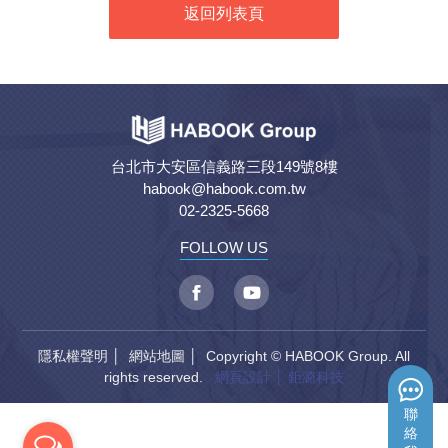
返回列表頁
台北市大安區信義路三段149號8樓
habook@habook.com.tw
02-2325-5668
FOLLOW US
隱私權聲明
│
網站地圖
│ Copyright © HABOOK Group. All
rights reserved.
網頁設計
│ 鉅潞科技
聯
絡