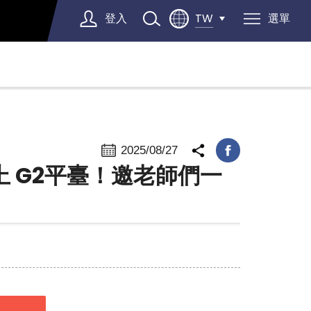
登入
選單
TW
Select Language
▼
2025/08/27
 登上 G2平臺！邀老師們一