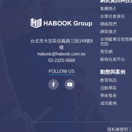
網奕資訊科技
集團簡介
企業社會責任
聯絡我們
網奕徵才
全球醍摩豆智慧
台北市大安區信義路三段149號8
究院
樓
舊官網
habook@habook.com.tw
蘇格拉底平台
02-2325-5668
動態與案例
FOLLOW US
教育快訊
活動專區
學術發表
成功案例
隱私權聲明