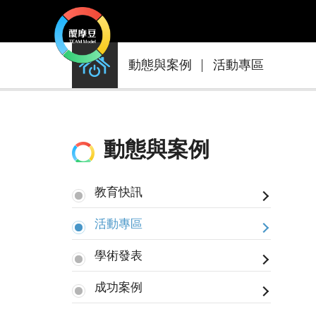
動
動態與案例
活動專區
態
與
案
例
動態與案例
教育快訊
活動專區
學術發表
成功案例