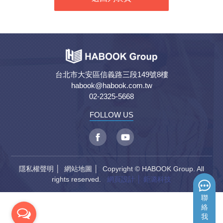
台北市大安區信義路三段149號8樓
habook@habook.com.tw
02-2325-5668
FOLLOW US
隱私權聲明
│
網站地圖
│ Copyright © HABOOK Group. All
rights reserved.
網頁設計
│ 鉅潞科技
聯
絡
我