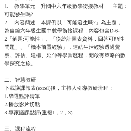
1.
教學單元：升國中六年級數學銜接教材 主題 :
可能發生嗎?
2.
內容簡述：本課例以「可能發生嗎?」為主題，
為自編六年級生國中數學銜接課程，內容包含D-6-
2「解題:可能性」、「從統計圖表資料，回答可能性
問題」、「機率前置經驗」，連結生活經驗透過覺
察、評估、建構、延伸等學習歷程，開啟有策略的數
學探究之旅。
二、智慧教研
下載議課報表(excel)後，主持人引導教研流程：
1.
篩選點評清單
2.
播放影片切點
3.
專家議課點評(重複1，2，3)
三、課程流程