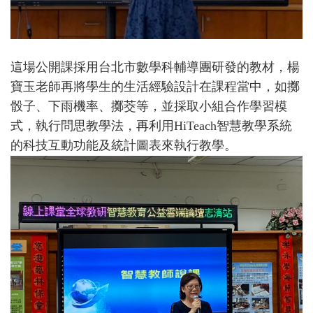
這場公開課採用台北市數學科輔導團研發的教材，楊
寶玉老師再將學生的生活經驗設計在課程當中，如擲
骰子、下雨機率、擲茭等，並採取小組合作學習模
式，執行問思教學法，再利用HiTeach智慧教學系統
的科技互動功能及統計圖表來執行教學。