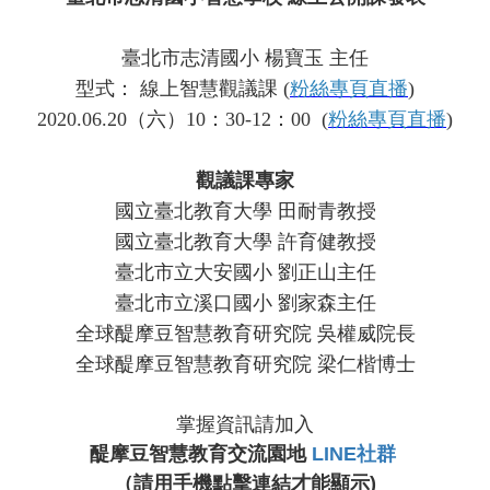
臺北市志清國小 楊寶玉 主任
型式： 線上智慧觀議課 (
粉絲專頁直播
)
2020.06.20
（六）10：30-12：00 (
粉絲專頁直播
)
觀議課專家
國立臺北教育大學 田耐青教授
國立臺北教育大學 許育健教授
臺北市立大安國小 劉正山主任
臺北市立溪口國小 劉家森主任
全球醍摩豆智慧教育研究院 吳權威院長
全球醍摩豆智慧教育研究院 梁仁楷博士
掌握資訊請加入
醍摩豆智慧教育交流園地
LINE社群
（請用手機點擊連結才能顯示)