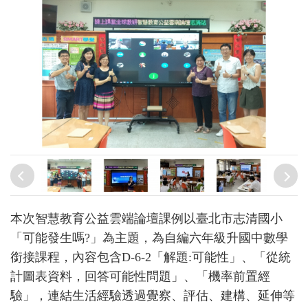
本次智慧教育公益雲端論壇課例以臺北市志清國小
「可能發生嗎?」為主題，為自編六年級升國中數學
銜接課程，內容包含D-6-2「解題:可能性」、「從統
計圖表資料，回答可能性問題」、「機率前置經
驗」，連結生活經驗透過覺察、評估、建構、延伸等