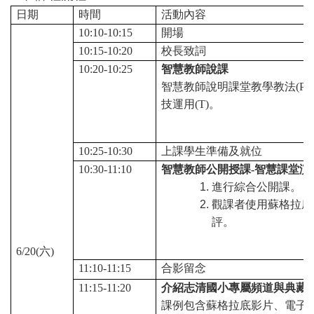
日期
時間
活動內容
10:10-10:15
開場
10:15-10:20
校長致詞
10:20-10:25
智慧教師說課
智慧教師說明課堂教學教法(P)
技運用(T)。
10:25-10:30
上課學生準備及就位
10:30-11:10
智慧教師公開授課-智慧課堂演
進行綜合公開課。
觀課者使用蘇格拉底
評。
6/20(
六)
11:10-11:15
合影留念
11:15-11:20
介紹志清國小專屬頻道與典藏
課例包含蘇格拉底影片、電子筆