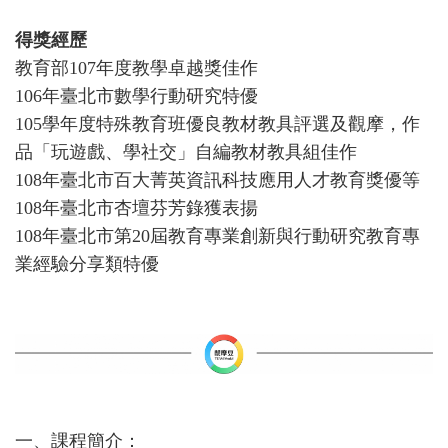
得獎經歷
教育部107年度教學卓越獎佳作
106
年臺北市數學行動研究特優
105
學年度特殊教育班優良教材教具評選及觀摩，作
品「玩遊戲、學社交」自編教材教具組佳作
108
年臺北市百大菁英資訊科技應用人才教育獎優等
108
年臺北市杏壇芬芳錄獲表揚
108
年臺北市第20屆教育專業創新與行動研究教育專
業經驗分享類特優
一、課程簡介：