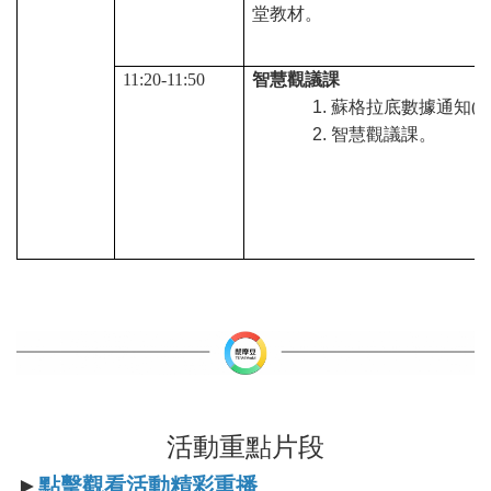
堂教材。
11:20-11:50
智慧觀議課
蘇格拉底數據通知(發
智慧觀議課。
活動重點片段
►
點擊觀看
活動精彩重播