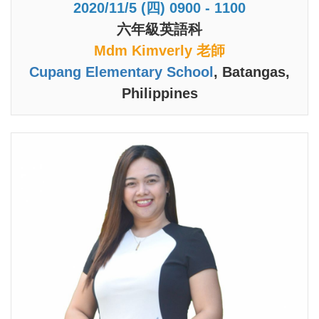
2020/11/5 (四) 0900 - 1100
六年級英語科
Mdm Kimverly 老師
Cupang Elementary School
, Batangas,
Philippines