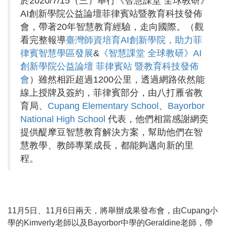
於2020/7/15（三）舉行《智慧課堂 全球教研》
AI創新學院公益論壇菲律賓站暨教育科技發佈
會，帶著20年智慧教育經驗，走向國際。（觀
看完整報導
臺灣師資培育AI創新學院，助力菲
律賓智慧學區發展
&
《智慧課堂 全球教研》AI
創新學院公益論壇 菲律賓站 暨教育科技發佈
會
）雖然相距超過1200公里，透過網路依然能
線上授牌及簽約，菲律賓部分，由八打雁省教
育局、
Cupang Elementary School
、
Bayorbor
National High School
代表，他們相當感謝網奕
提供醍摩豆智慧教育解決方案，幫助他們在智
慧教學、教師專業成長，都能夠邁向新的里
程。
11月5日、11月6日兩天，將舉辦成果發布會，由Cupang小
學的Kimverly老師以及Bayorbor中學的Geraldine老師，帶