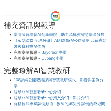
補充資訊與報導
臺灣師資培育AI創新學院，助力菲律賓智慧學區發展
《智慧課堂 全球教研》AI創新學院公益論壇 菲律賓站
暨教育科技發佈會
完整案例報導－
Bayorbor 中學
完整案例報導－
Cupang小學
完整瞭解AI智慧教研
108課綱公開觀議課與智慧教研模式、影音與案例分
享
醍摩豆AI智慧教研中心介紹
醍摩豆AI智慧教研中心摺頁介紹
；
影片介紹
蘇格拉底專屬課例頻道 - 教師的練功房 課例的藏經閣