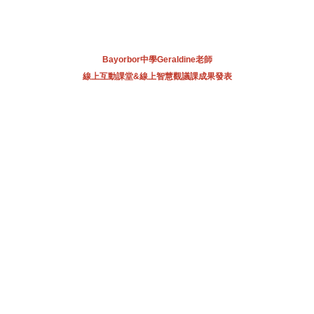
Bayorbor中學Geraldine老師
線上互動課堂&線上智慧觀議課成果發表