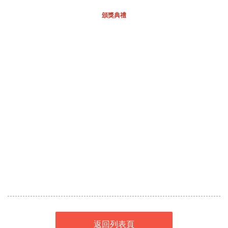
頒獎典禮
返回列表頁