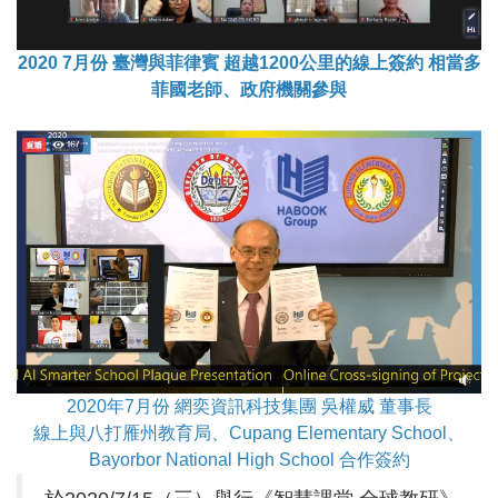
2020 7月份 臺灣與菲律賓 超越1200公里的線上簽約 相當多
菲國老師、政府機關參與
2020年7月份 網奕資訊科技集團 吳權威 董事長
線上與八打雁州教育局、Cupang Elementary School、
Bayorbor National High School 合作簽約