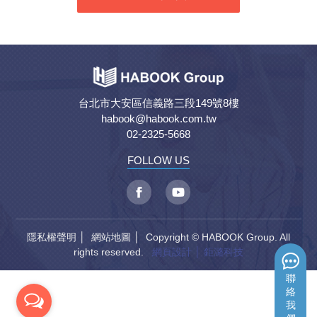
台北市大安區信義路三段149號8樓
habook@habook.com.tw
02-2325-5668
FOLLOW US
隱私權聲明
│
網站地圖
│ Copyright © HABOOK Group. All
rights reserved.
網頁設計
│ 鉅潞科技
聯
絡
我