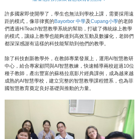
許多國家即使開學了，學生也無法到學校上課，需要採用遠
距的模式，像菲律賓的
Bayorbor 中學
及
Cupang小學
的老師
們透過HiTeach智慧教學系統的幫助，打破了傳統線上教學
的模式，讓線上教學也能夠達到高效互動及數據化，老師們
都深深感謝有這樣的科技能幫助到他們的教學。
除了科技創新教學外，在教師專業發展上，運用AI智慧教研
中心，給合專家顧問與AI智慧教練，快速輔導兩校超過10位
種子教師，產出豐富的蘇格拉底影片經典課例，成為越來越
成熟的AI智慧學校，建立完整的智慧教學課程體系，也為菲
國智慧教育奠定良好基礎與推動的力量。