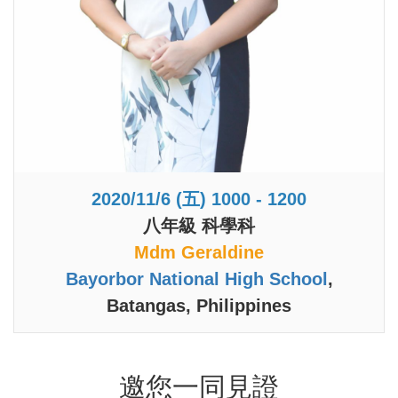
2020/11/6 (五)
1000 - 1200
八年級 科學科
Mdm Geraldine
Bayorbor National High School
,
Batangas, Philippines
邀您一同見證