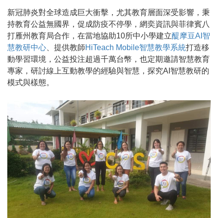
新冠肺炎對全球造成巨大衝擊，尤其教育層面深受影響，秉
持教育公益無國界，促成防疫不停學，網奕資訊與菲律賓八
打雁州教育局合作，在當地協助10所中小學建立
醍摩豆AI智
慧教研中心
、提供教師
HiTeach Mobile智慧教學系統
打造移
動學習環境，公益投注超過千萬台幣，也定期邀請智慧教育
專家，研討線上互動教學的經驗與智慧，探究AI智慧教研的
模式與樣態。