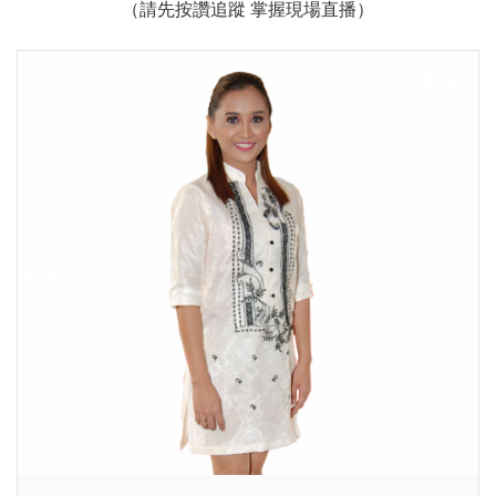
（請先按讚追蹤 掌握現場直播）