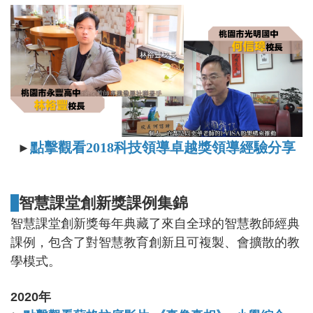
點擊觀看
2018
科技領導卓越獎領導經驗分享
►
智慧課堂創新獎課例集錦
智慧課堂創新獎每年典藏了來自全球的智慧教師經典
課例，包含了對智慧教育創新且可複製、會擴散的教
學模式。
2020
年