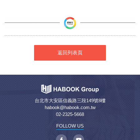
返回列表頁
台北市大安區信義路三段149號8樓
habook@habook.com.tw
02-2325-5668
FOLLOW US