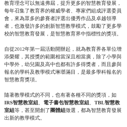
教育理念可以無遠弗屆，提升更多的智慧教育發展，
每年召集了教育界的權威學者、專家們組成評選委員
會，來為眾多的參賽者評選出優秀作品及卓越領導
者，也激發許多的創新智慧教學模式，鼓勵了更多學
校的智慧教育發展，是智慧教育界中指標性的獎項。
自從2012年第一屆活動開辦起，就為教育界各單位增
添榮耀，其授獎的範圍相當深且相當廣，除了小學與
中學外，幼兒園及高中也都有許多得獎者，而且參與
報名的學科及教學模式琳瑯滿目，是最多學科報名的
智慧教育獎項。
隨著教學模式的不同，也有著各種不同的獎項，如
IRS智慧教室組
、
電子書包智慧教室組
、
TBL智慧教
室組
等，甚至開創了
團體組
徵選，都為智慧教育發展
出新的教學模式。