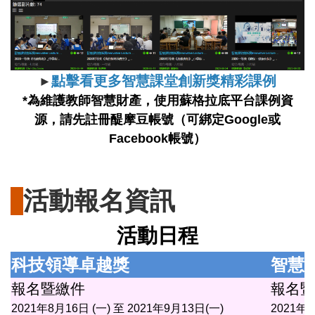
點擊看更多
智慧課堂創新獎
精彩課例
►
*為維護教師智慧財產，使用蘇格拉底平台課例資
源，請先註冊醍摩豆帳號（可綁定Google或
Facebook帳號）
活動報名資訊
活動日程
科技領導卓越獎
智慧
報名暨繳件
報名暨
2021年8月16日 (一) 至 2021年9月13日(一)
2021年5