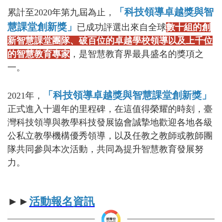
「科技領導卓越獎與智
累計至2020年第九屆為止，
慧課堂創新獎」
已成功評選出來自全球
數十組的創
新智慧課堂團隊、
破百位的卓越學校領導
以及上千位
的智慧教育專家
，是智慧教育界最具盛名的獎項之
一。
「科技領導卓越獎與智慧課堂創新獎」
2021年，
正式進入十週年的里程碑，在這值得榮耀的時刻，臺
灣科技領導與教學科技發展協會誠摯地歡迎各地各級
公私立教學機構優秀領導，以及任教之教師或教師團
隊共同參與本次活動，共同為提升智慧教育發展努
力。
►►
活動報名資訊