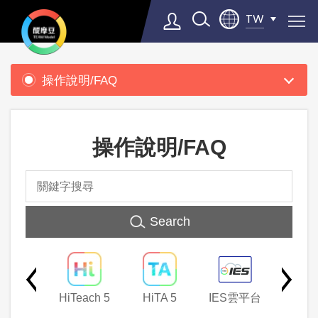
TW
產
品
操作說明/FAQ
支
Select Language
▼
援
操作說明/FAQ
Search
thers
HiTeach 5
HiTA 5
IES雲平台
Sokra