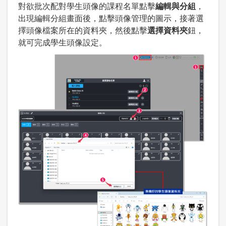
對欲批次配對學生頭像的課程名單點擊
編輯與分組
，
出現編輯分組畫面後，點擊頭像管理的圖示，接著選
擇頭像檔案所在的資料夾，然後點擊
選擇資料夾
鈕，
就可完成學生頭像設定。