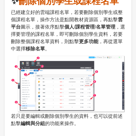
✨
刪除個別學生或課程名單
已經建立好的雲端課程名單，若要刪除個別學生或整
個課程名單，操作方法是點開教材資源區，再點擊
雲
平台
圖示，接著依序點擊
個人
/
課程管理
/
名單管理
，選
擇要管理的課程名單，即可刪除個別學生資料，若要
刪除整個課程名單資料，則點擊
更多功能
，再從選單
中選擇
移除名單
。
若只是要編輯或刪除個別學生的資料，也可以從前述
點擊
編輯與分組
的功能來操作。