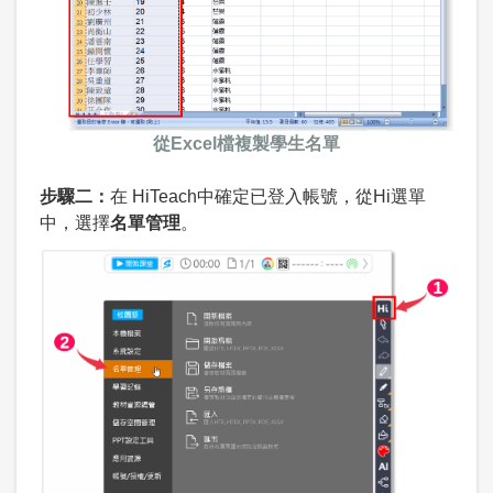
從Excel檔複製學生名單
步驟二：
在 HiTeach中確定已登入帳號，從Hi選單
中，選擇
名單管理
。