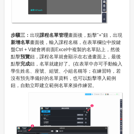
步驟三：
出現
課程名單管理
畫面後，點擊"+"鈕，出現
新增名單
畫面後，輸入課程名稱，在表單欄位中按鍵
盤Ctrl + V鍵會將前面Excel中複製的名單貼上，然後
點擊
預覽
鈕，課程名單就會顯示在右邊畫面上，最後
點擊
完成
鈕，名單就建好了。(在表單中亦可手動輸入
學生姓名、座號、組號、小組名稱等；在練習時，若
沒有預先準備好的名單資料，也可以點擊導入範例
鈕，自動立即建立範例名單來操作練習。