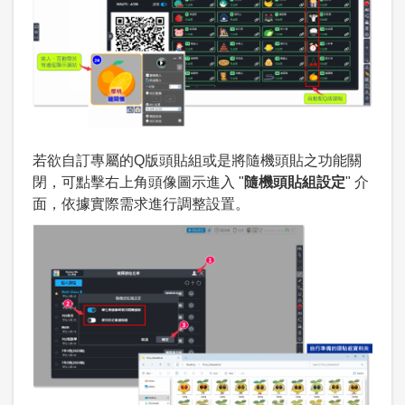
若欲自訂專屬的Q版頭貼組或是將隨機頭貼之功能關
閉，可點擊右上角頭像圖示進入 "
隨機頭貼組設定
" 介
面，依據實際需求進行調整設置。