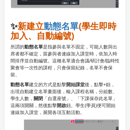
✨
新建立
動態名單
(學生即時
加入、自動編號)
所謂的
動態名單
是指參與名單不固定，可能人數與出
席者都不確定，當參與者連線加入課堂時，依加入時
間排序並自動編號。這種名單適合會議/研討會/臨時性
聚會等一次性的課程，只會保留紀錄，名單不會保
留。
動態名單
建立的方式是點擊
開始課堂
後，點擊+鈕，
出現自動建立名單畫面後，輸入課程名稱，分組數、
學生人數，
關閉
「自選座號」、「下課保存此名單」
這兩項開關，然後點擊
開啟
鈕。學生(學員)便可開始
連線加入課堂，展開各項互動活動。