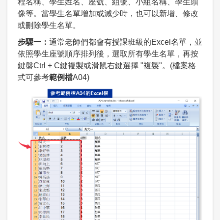
程名稱、學生姓名、座號、組號、小組名稱、學生頭
像等。當學生名單增加或減少時，也可以新增、修改
或刪除學生名單。
步驟一：
通常老師們都會有授課班級的Excel名單，並
依照學生座號順序排列後，選取所有學生名單，再按
鍵盤Ctrl + C鍵複製或滑鼠右鍵選擇 "複製"。(檔案格
式可參考
範例檔
A04)