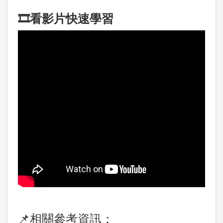
🎞️看影片快速學習
📌相關參考資訊：