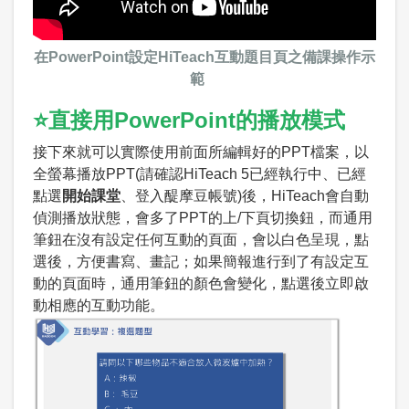
在PowerPoint設定HiTeach互動題目頁之備課操作示
範
⭐直接用PowerPoint的播放模式
接下來就可以實際使用前面所編輯好的PPT檔案，以
全螢幕播放PPT(請確認HiTeach 5已經執行中、已經
點選
開始課堂
、登入醍摩豆帳號)後，HiTeach會自動
偵測播放狀態，會多了PPT的上/下頁切換鈕，而通用
筆鈕在沒有設定任何互動的頁面，會以白色呈現，點
選後，方便書寫、畫記；如果簡報進行到了有設定互
動的頁面時，通用筆鈕的顏色會變化，點選後立即啟
動相應的互動功能。