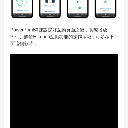
PowerPoint備課設定好互動頁面之後，實際播放
PPT、觸發HiTeach互動功能的操作示範，可參考下
面這個影片：