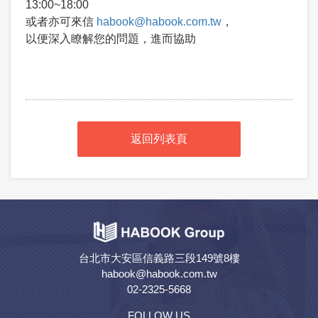
13:00~18:00
或者亦可來信
habook@habook.com.tw
，
以便深入瞭解您的問題，進而協助
返回列表頁
台北市大安區信義路三段149號8樓
habook@habook.com.tw
02-2325-5668
FOLLOW US