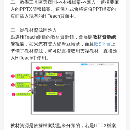
二、教學工具區選擇Hi-->本機檔案-->匯入，選擇要匯
入的PPTX簡報檔案。這個方式會將這份PPT檔案的
頁面插入現有的HiTeach頁面中。
三、從教材資源區匯入
點選HiTeach側邊的教材資源鈕，會展開
教材資源總
管
視窗，如果您有登入醍摩豆帳號，而且
IES平台
上
準備了教材資源，就可以直接取用雲端教材，直接匯
入HiTeach中使用。
教材資源是依據檔案類型來分類的，若是HTEX檔案