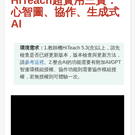
HiTeach超實用三寶：
心智圖、協作、生成式
AI
環境需求：
1.教師機HiTeach 5.3(含)以上，請先
檢查是否已經更新版本，版本檢查與更新方法，
請
參考這裡
。2.整合AI的功能需要有附加AI/GPT
智連環模組授權、協作功能則需要協作模組授
權，若無授權則可體驗一次。