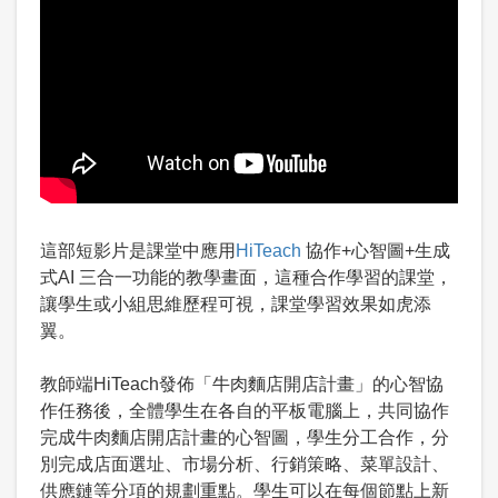
這部短影片是課堂中應用
HiTeach
協作+心智圖+生成
式AI 三合一功能的教學畫面，這種合作學習的課堂，
讓學生或小組思維歷程可視，課堂學習效果如虎添
翼。
教師端HiTeach發佈「牛肉麵店開店計畫」的心智協
作任務後，全體學生在各自的平板電腦上，共同協作
完成牛肉麵店開店計畫的心智圖，學生分工合作，分
別完成店面選址、市場分析、行銷策略、菜單設計、
供應鏈等分項的規劃重點。學生可以在每個節點上新