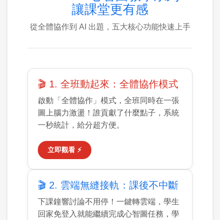
讓課堂更有感
從全體協作到 AI 出題，五大核心功能快速上手
🎬 1. 全班動起來：全體協作模式
啟動「全體協作」模式，全班同時在一張
圖上腦力激盪！誰貢獻了什麼點子，系統
一秒統計，給分超方便。
立即觀看 ⚡
🎬 2. 雲端無縫接軌：課後不中斷
下課鐘響討論不用停！一鍵轉雲端，學生
回家免登入就能繼續完成心智圖任務，學