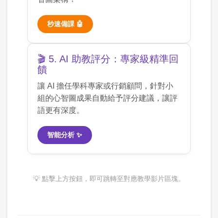
秒速備課 🤖
🎬 5. AI 助教評分：專家級精準回
饋
讓 AI 擔任學科專家或行銷顧問，針對小
組的心智圖成果自動給予評分建議，讓評
語更有深度。
智能分析 ✨
💡 點擊上方按鈕，即可跳轉至對應教學影片區塊。