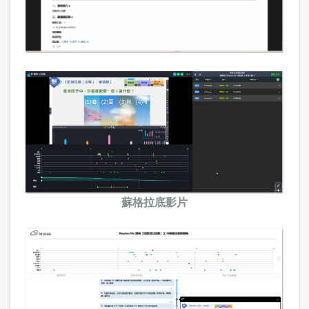
蘇格拉底影片