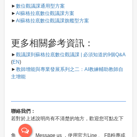
►
數位觀議課通用型方案
►
AI蘇格拉底數位觀議課方案
►
AI蘇格拉底數位觀議課旗艦型方案
更多相關參考資訊：
►
觀議課到蘇格拉底數位觀議課 | 必須知道的9個Q&A
(
EN
)
►
教師增能與專業發展系列之二：AI教練輔助教師自
主增能
聯絡我們：
若對於上述說明尚有不清楚的地方，歡迎您可點左下
角
Message us ，使用官方Line 、 FB粉專或