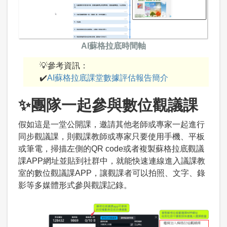
AI蘇格拉底時間軸
💡參考資訊：
✔️
AI蘇格拉底課堂數據評估報告簡介
✨團隊一起參與數位觀議課
假如這是一堂公開課，邀請其他老師或專家一起進行
同步觀議課，則觀課教師或專家只要使用手機、平板
或筆電，掃描左側的QR code或者複製蘇格拉底觀議
課APP網址並貼到社群中，就能快速連線進入議課教
室的數位觀議課APP，讓觀課者可以拍照、文字、錄
影等多媒體形式參與觀課記錄。