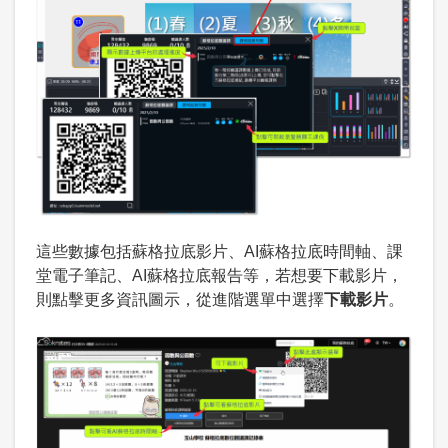
這些數據包括蘇格拉底影片、AI蘇格拉底時間軸、課
堂電子筆記、AI蘇格拉底報告等，若想要下載影片，
則點擊更多資訊圖示，從進階選單中選擇
下載影片
。