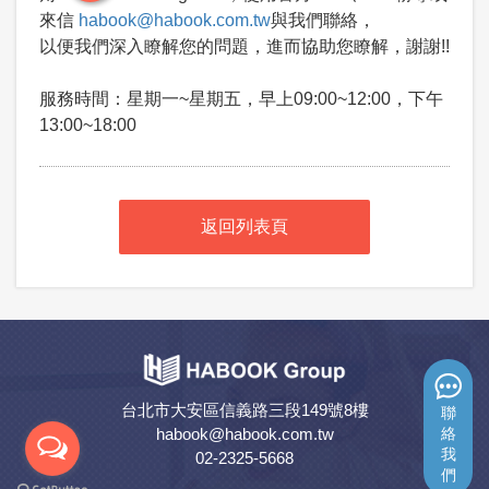
來信
habook@habook.com.tw
與我們聯絡，
以便我們深入瞭解您的問題，進而協助您瞭解，謝謝!!
服務時間：星期一~星期五，早上09:00~12:00，下午
13:00~18:00
返回列表頁
台北市大安區信義路三段149號8樓
聯
habook@habook.com.tw
絡
我
02-2325-5668
們