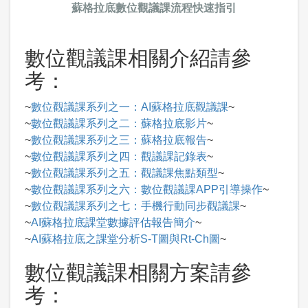
蘇格拉底數位觀議課流程快速指引
數位觀議課相關介紹請參
考：
~
數位觀議課系列之一：AI蘇格拉底觀議課
~
~
數位觀議課系列之二：蘇格拉底影片
~
~
數位觀議課系列之三：蘇格拉底報告
~
~
數位觀議課系列之四：觀議課記錄表
~
~
數位觀議課系列之五：觀議課焦點類型
~
~
數位觀議課系列之六：數位觀議課APP引導操作
~
~
數位觀議課系列之七：手機行動同步觀議課
~
~
AI蘇格拉底課堂數據評估報告簡介
~
~
AI蘇格拉底之課堂分析S-T圖與Rt-Ch圖
~
數位觀議課相關方案請參
考：