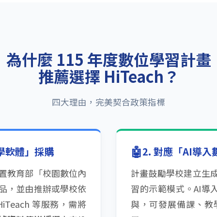
為什麼 115 年度數位學習計畫
推薦選擇 HiTeach？
四大理由，完美契合政策指標
🤖
教學軟體」採購
2. 對應「AI導
置教育部「校園數位內
計畫鼓勵學校建立生成
品，並由推辦或學校依
習的示範模式。AI導
Teach 等服務，需將
與，可發展備課、教