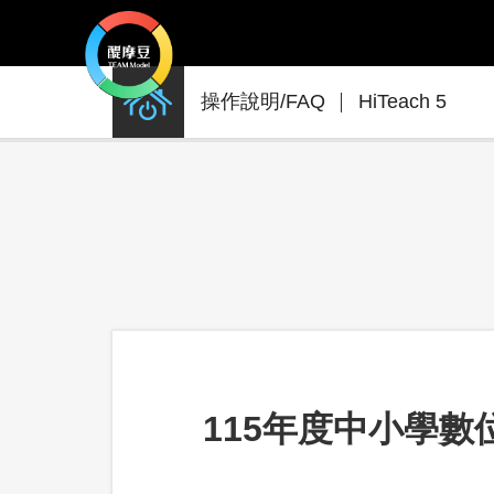
產
操作說明/FAQ
HiTeach 5
品
支
援
115年度中小學數