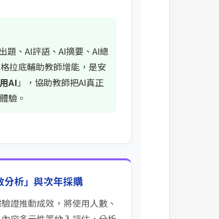
I出題、AI評語、AI摘要、AI總
I 蘇格拉底輔助教師增能，是安
用AI
」，協助教師把AI真正
體驗。
成效分析」與次年採購
據驗證推動成效，將使用人數、
、內容多元性等納入評估，分析