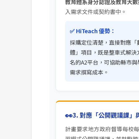
教育體系身分認證及教育大數
入需求文件或契約書中。
✅ HiTeach 優勢：
採購定位清楚，直接對應「
體」項目，既是整車式解決
名的A2平台，可協助縣市
需求撰寫成本。
👀
3. 對應「公開觀議課
計畫要求地方政府督導每校每
習模式公開觀議課，並鼓勵跨