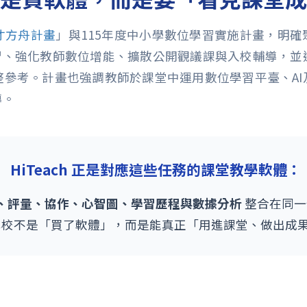
人才方舟計畫
」與115年度中小學數位學習實施計畫，明
學習、強化教師數位增能、擴散公開觀議課與入校輔導，並
整參考。計畫也強調教師於課堂中運用數位學習平臺、AI
導。
HiTeach 正是對應這些任務的課堂教學軟體：
動、評量、協作、心智圖、學習歷程與數據分析
整合在同一
學校不是「買了軟體」，而是能真正「用進課堂、做出成