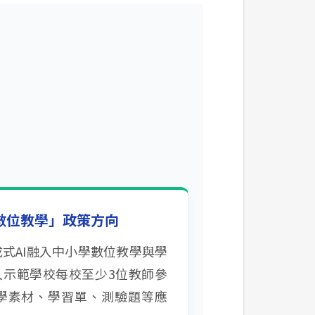
入數位教學」政策方向
式AI融入中小學數位教學與學
入示範學校每校至少3位教師參
學素材、學習單、測驗題等應