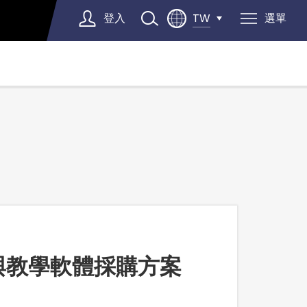
登入
選單
TW
Select Language
▼
容與教學軟體採購方案