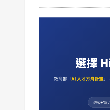
選擇 
教育部「
AI 人才方舟計畫
」
適用對象：