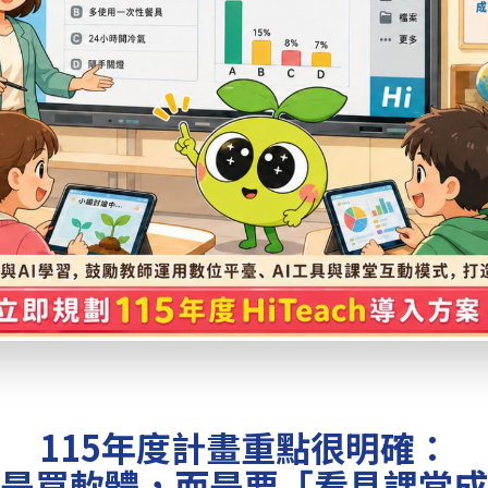
115年度計畫重點很明確：
是買軟體，而是要「看見課堂成