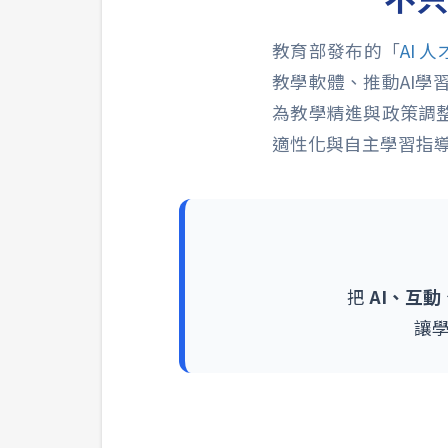
教育部發布的「
AI 
教學軟體、推動AI
為教學精進與政策調
適性化與自主學習指
把
AI、互
讓