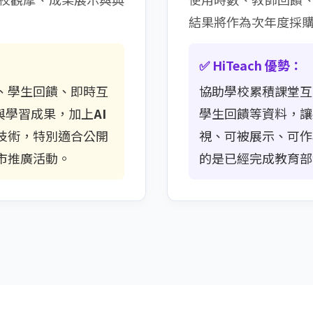
結果將作為次年度採
✅ HiTeach 優勢：
、學生回饋、即時互
協助學校累積課堂互
與學習成果，加上
AI
學生回饋等資料，讓
技術，特別適合公開
視、可被展示、可作
市推廣活動。
的是已經完成教育部