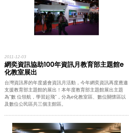
2011-12-03
網奕資訊協助100年資訊月教育部主題館e
化教室展出
台灣資訊界的年度盛會資訊月活動，今年網奕資訊再度應邀
支援教育部主題館的展出！本年度教育部主題館展出主題
為"數 位領航，學習起飛"，分為e化教室區、數位關懷區以
及數位公民區共三個主館區。