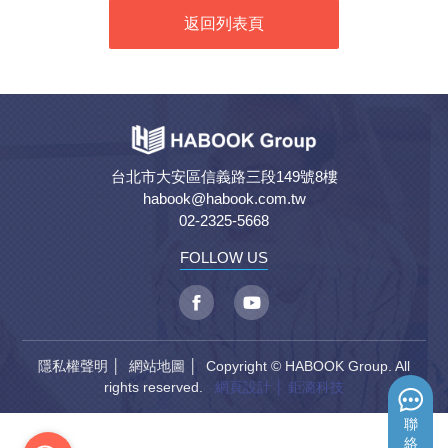
返回列表頁
台北市大安區信義路三段149號8樓
habook@habook.com.tw
02-2325-5668
FOLLOW US
隱私權聲明
│
網站地圖
│ Copyright © HABOOK Group. All
rights reserved.
網頁設計
│ 鉅潞科技
聯
絡