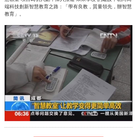
端科技創新智慧教育之路：「學有良教，質量領先，辦智慧
教育」。