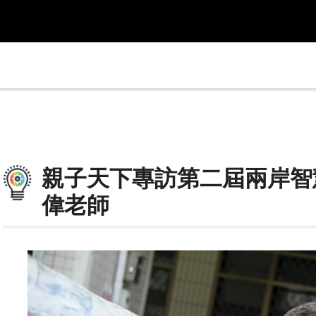
親子天下專訪第二屆兩岸智
偉老師