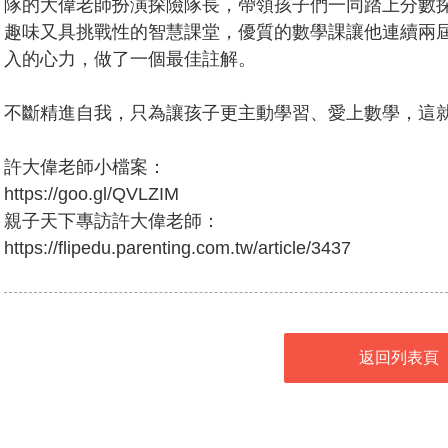
隊的大偉老師扮演探險隊長，帶領孩子們一同踏上分數
趣味又具挑戰性的智慧課堂，優質的數學課讓他連續兩
入的心力，做了一個最佳註解。
不斷精進自我，只為讓孩子更主動學習、愛上數學，這
許大偉老師小檔案：
https://goo.gl/QVLZIM
親子天下專訪許大偉老師：
https://flipedu.parenting.com.tw/article/3437
返回列表頁