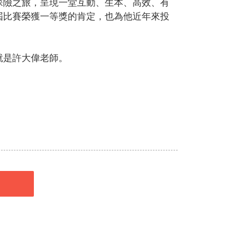
探險之旅，呈現一堂互動、生本、高效、有
屆比賽榮獲一等獎的肯定，也為他近年來投
就是許大偉老師。