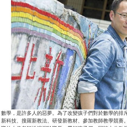
數學，是許多人的惡夢。為了改變孩子們對於數學的排
新科技、搜羅新教法、研發新教材、參加教師教學競賽