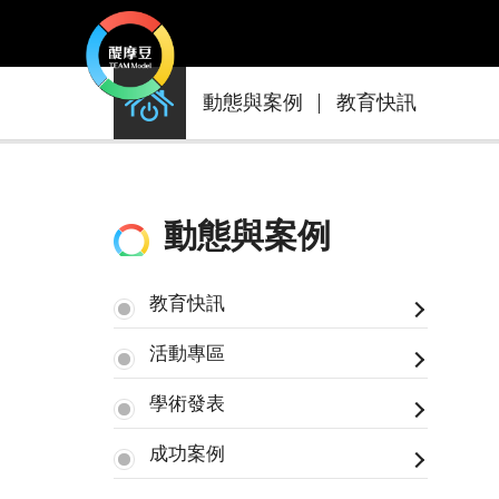
動
動態與案例
教育快訊
態
與
案
例
動態與案例
教育快訊
活動專區
學術發表
成功案例