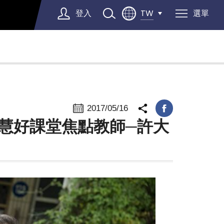
登入
選單
TW
Select Language
▼
2017/05/16
慧好課堂焦點教師─許大