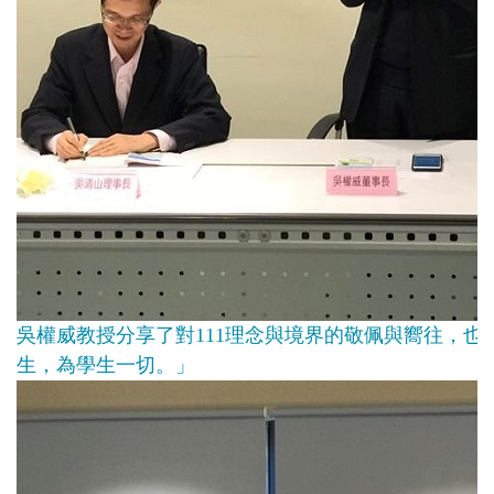
吳權威教授分享了對111理念與境界的敬佩與嚮往，也
生，為學生一切。」