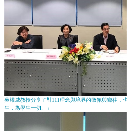
吳權威教授分享了對111理念與境界的敬佩與嚮往，也
生，為學生一切。」