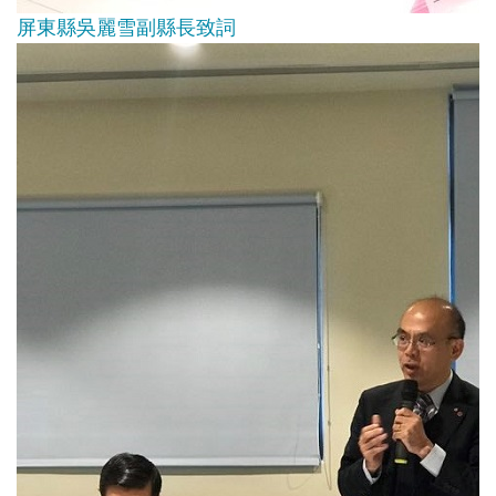
屏東縣吳麗雪副縣長致詞