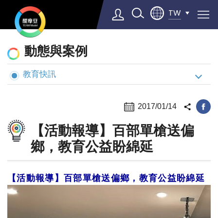
TW
動
動態與案例
態
與
教育快訊
Select Language
▼
案
例
2017/01/14
【活動報導】百部單槍送偏
鄉，教育公益盼綿延
【活動報導】百部單槍送偏鄉，教育公益盼綿延