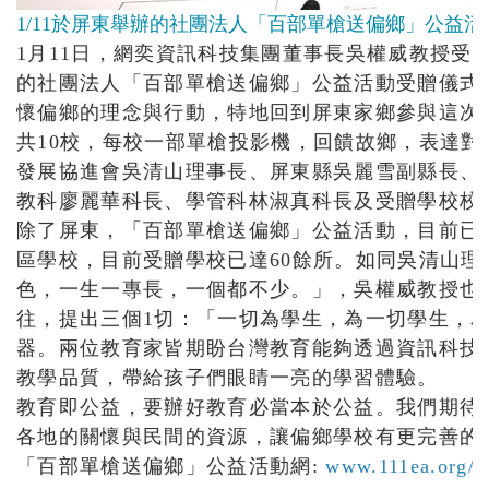
1/11於屏東舉辦的社團法人「百部單槍送偏鄉」公益
1月11日，網奕資訊科技集團董事長吳權威教授受
的社團法人「百部單槍送偏鄉」公益活動受贈儀式
懷偏鄉的理念與行動，特地回到屏東家鄉參與這次
共10校，每校一部單槍投影機，回饋故鄉，表達對
發展協進會吳清山理事長、屏東縣吳麗雪副縣長、
教科廖麗華科長、學管科林淑真科長及受贈學校校
除了屏東，「百部單槍送偏鄉」公益活動，目前已
區學校，目前受贈學校已達60餘所。如同吳清山理
色，一生一專長，一個都不少。」，吳權威教授也分
往，提出三個1切：「一切為學生，為一切學生，
器。兩位教育家皆期盼台灣教育能夠透過資訊科技
教學品質，帶給孩子們眼睛一亮的學習體驗。
教育即公益，要辦好教育必當本於公益。我們期待
各地的關懷與民間的資源，讓偏鄉學校有更完善的
「百部單槍送偏鄉」公益活動網:
www.111ea.org/d