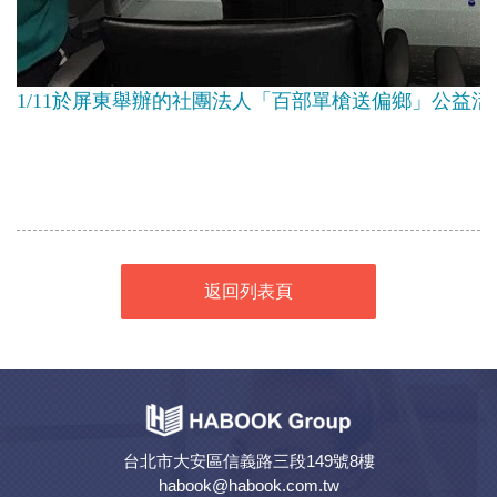
1/11於屏東舉辦的社團法人「百部單槍送偏鄉」公益
返回列表頁
台北市大安區信義路三段149號8樓
habook@habook.com.tw