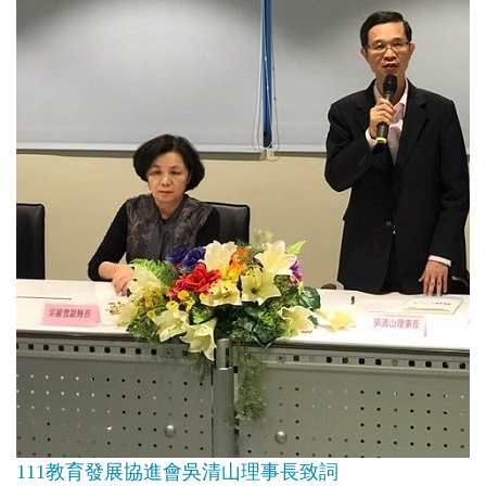
111教育發展協進會吳清山理事長致詞