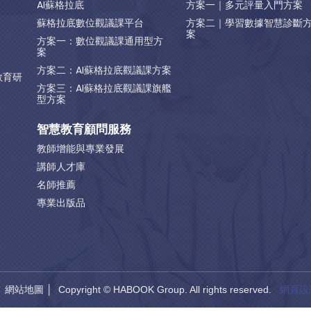
AI蘇格拉底
方案一｜多元評量入門方案
蘇格拉底數位觀議課平台
方案二｜學習數據智慧診斷
案
方案一：數位觀議課通用型方
案
方案二：AI蘇格拉底觀議課方案
教育研
方案三：AI蘇格拉底觀議課旗艦
型方案
智慧教育顧問服務
教師增能與專業發展
講師人才庫
名師推薦
專業出版品
│
網站地圖
│ Copyright © HABOOK Group. All rights reserved.
網頁設