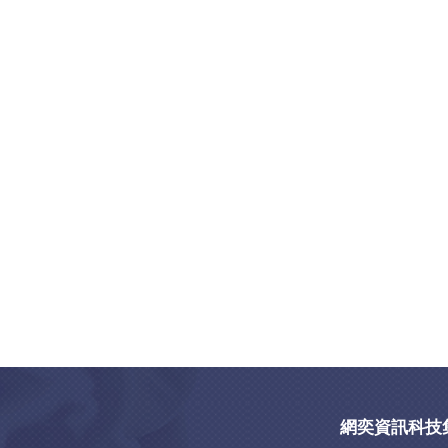
網奕資訊科技