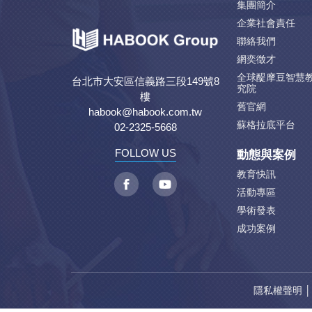
集團簡介
企業社會責任
聯絡我們
網奕徵才
全球醍摩豆智慧
台北市大安區信義路三段149號8
究院
樓
舊官網
habook@habook.com.tw
蘇格拉底平台
02-2325-5668
動態與案例
FOLLOW US
教育快訊
活動專區
學術發表
成功案例
隱私權聲明