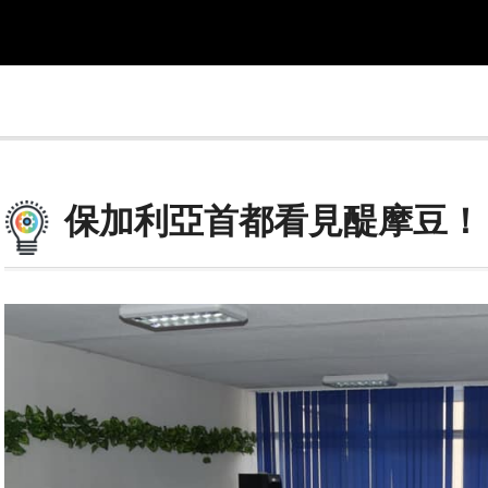
保加利亞首都看見醍摩豆！