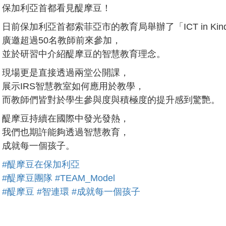
保加利亞首都看見醍摩豆！
日前保加利亞首都索菲亞市的教育局舉辦了「ICT in Kinde
廣邀超過50名教師前來參加，
並於研習中介紹醍摩豆的智慧教育理念。
現場更是直接透過兩堂公開課，
展示IRS智慧教室如何應用於教學，
而教師們皆對於學生參與度與積極度的提升感到驚艷。
醍摩豆持續在國際中發光發熱，
我們也期許能夠透過智慧教育，
成就每一個孩子。
#醍摩豆在保加利亞
#醍摩豆團隊
#TEAM_Model
#醍摩豆
#智連環
#成就每一個孩子