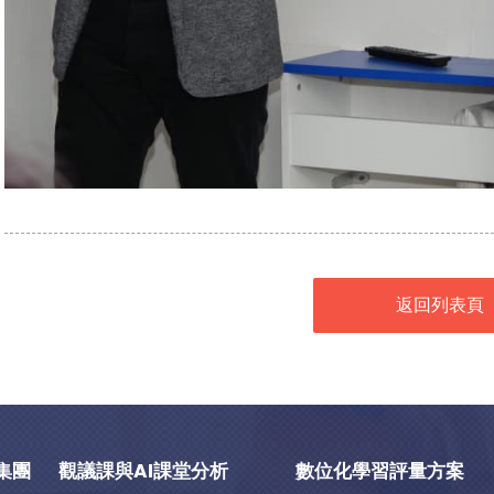
返回列表頁
集團
觀議課與AI課堂分析
數位化學習評量方案