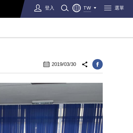
登入
選單
TW
Select Language
▼
2019/03/30