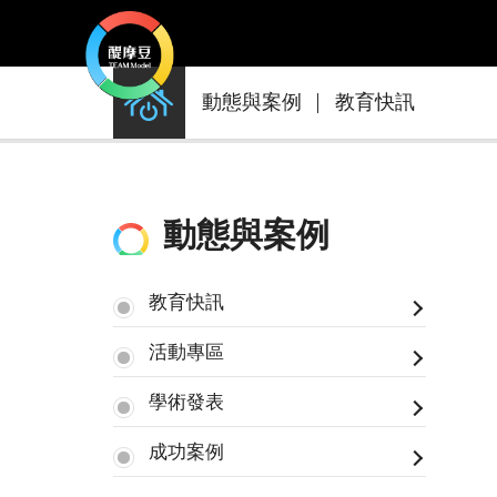
動
動態與案例
教育快訊
態
與
案
例
動態與案例
教育快訊
活動專區
學術發表
成功案例