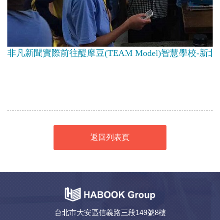
非凡新聞實際前往醍摩豆(TEAM Model)智慧學校
返回列表頁
台北市大安區信義路三段149號8樓