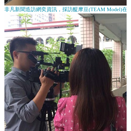
非凡新聞造訪網奕資訊，採訪醍摩豆(TEAM Model)