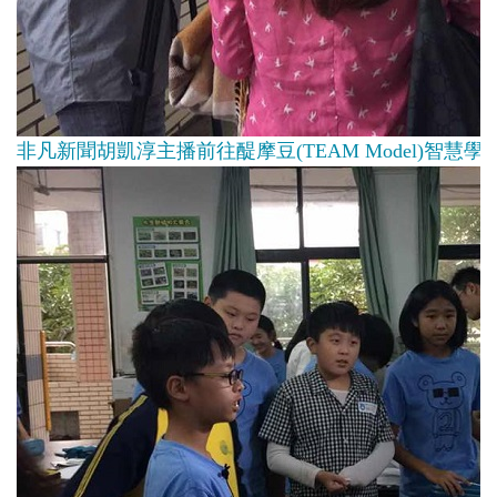
非凡新聞胡凱淳主播前往醍摩豆(TEAM Model)智