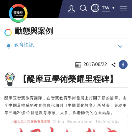
TW
動
動態與案例
態
與
教育快訊
Select Language
▼
案
例
2017/08/22
【醍摩豆學術榮耀里程碑】
醍摩豆智慧教育團隊，在智慧教育學術發展上打開了新的篇章。由
全中國最權威的教育信息化期刊《中國電化教育》所發表，集結兩
岸三地20多位智慧教育專家、大拿、與老師們的心血結晶。