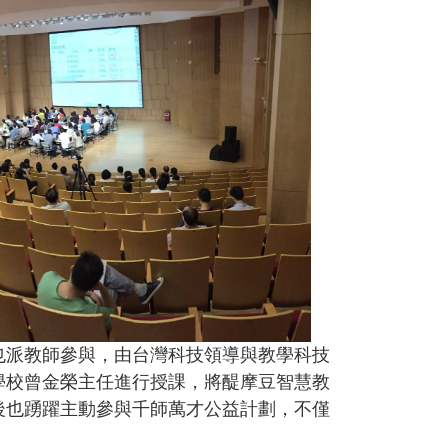
也派教師參與，由台灣科技領導與教學科技
學校曾金榮主任進行授課，將醍摩豆智慧教
後也踴躍主動參與千師萬才公益計劃，不僅