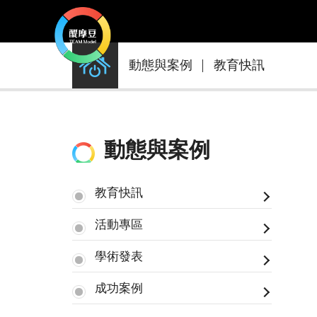
動
動態與案例
教育快訊
態
與
案
例
動態與案例
教育快訊
活動專區
學術發表
成功案例