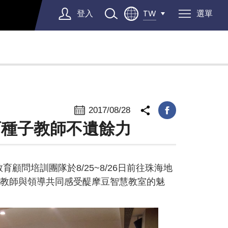
登入
選單
TW
Select Language
▼
2017/08/28
育種子教師不遺餘力
問培訓團隊於8/25~8/26日前往珠海地
位教師與領導共同感受醍摩豆智慧教室的魅