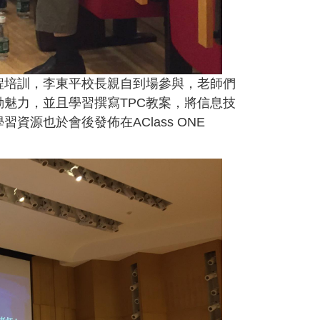
程培訓，李東平校長親自到場參與，老師們
魅力，並且學習撰寫TPC教案，將信息技
源也於會後發佈在AClass ONE
！