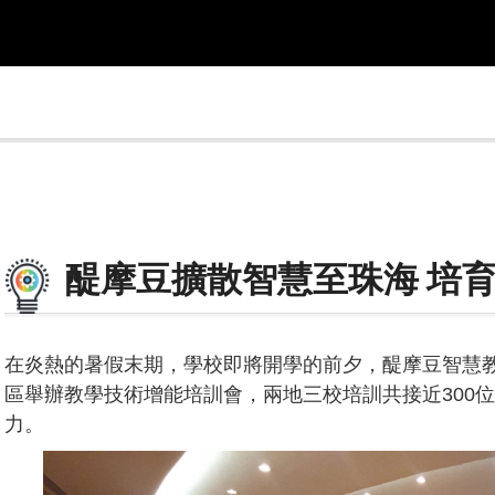
醍摩豆擴散智慧至珠海 培
在炎熱的暑假末期，學校即將開學的前夕，醍摩豆智慧教育顧
區舉辦教學技術增能培訓會，兩地三校培訓共接近300
力。