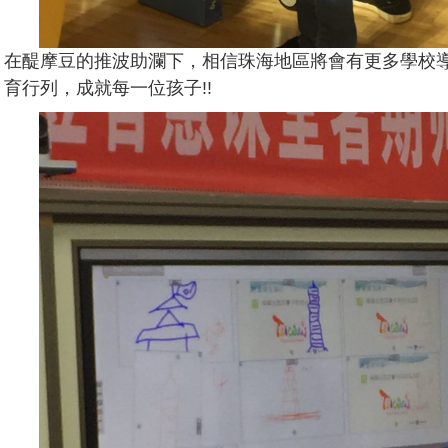
在醍摩豆的推波助瀾下，相信珠海地區將會有更多學校
育行列，成就每一位孩子!!