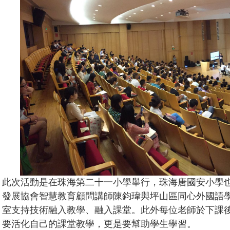
此次活動是在珠海第二十一小學舉行，珠海唐國安小學
發展協會智慧教育顧問講師陳鈞瑋與坪山區同心外國語
室支持技術融入教學、融入課堂。此外每位老師於下課
要活化自己的課堂教學，更是要幫助學生學習。