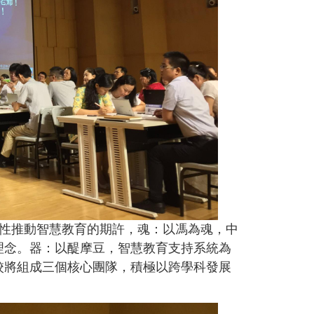
面性推動智慧教育的期許，魂：以馮為魂，中
理念。器：以醍摩豆，智慧教育支持系統為
校將組成三個核心團隊，積極以跨學科發展