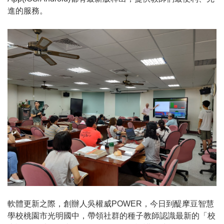
進的服務。
軟體更新之際，創辦人吳權威POWER，今日到醍摩豆智慧
學校桃園市光明國中，帶領社群的種子教師認識最新的「校