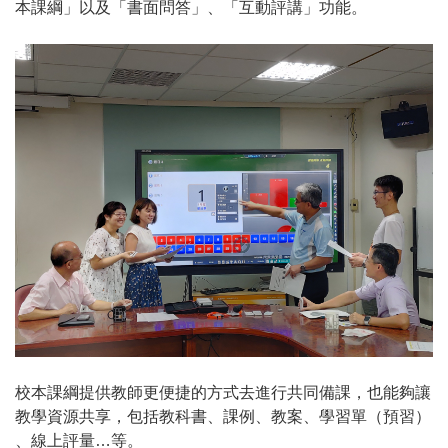
本課綱」以及「書面問答」、「互動評講」功能。
校本課綱提供教師更便捷的方式去進行共同備課，也能夠讓
教學資源共享，包括教科書、課例、教案、學習單（預習）
、線上評量…等。