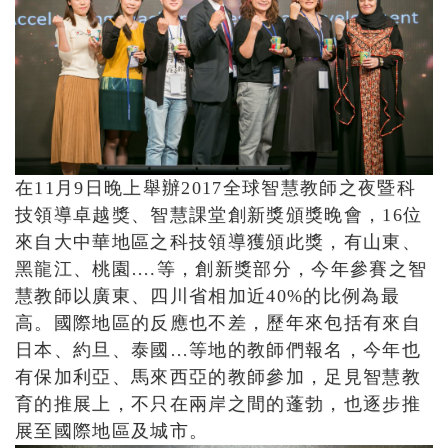
在11月9日晚上舉辦2017全球智慧教師之夜暨科
技領導卓越獎、智慧課堂創新獎頒獎晚會，16位
來自大中華地區之科技領導獲頒此獎，有山東、
黑龍江、桃園….等，創新獎部分，今年參賽之智
慧教師以廣東、四川省相加近40%的比例為最
高。國際地區的反應也不差，歷年來包括有來自
日本、約旦、泰國…等地的教師們報名，今年也
有保加利亞、馬來西亞的教師參加，足見智慧教
育的推展上，不只在兩岸之間的蓬勃，也逐步推
展至國際地區及城市。