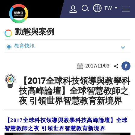
TW
動
動態與案例
態
與
教育快訊
Select Language
▼
案
例
2017/11/03
【2017全球科技領導與教學科
技高峰論壇】全球智慧教師之
夜 引領世界智慧教育新境界
【2017全球科技領導與教學科技高峰論壇】全球
智慧教師之夜 引領世界智慧教育新境界