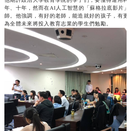
他期許政治大學教育學院的學子們，要懂得運用科
年、十年，然而在AI人工智慧的「蘇格拉底影片」
師。他強調，有好的老師，能造就好的孩子，有更
為全體未來將投入教育志業的學生們勉勵。