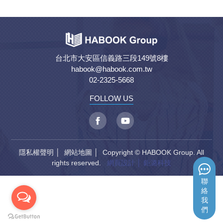
台北市大安區信義路三段149號8樓
habook@habook.com.tw
02-2325-5668
FOLLOW US
隱私權聲明
│
網站地圖
│ Copyright © HABOOK Group. All
rights reserved.
網頁設計
│ 鉅潞科技
聯
絡
我
們