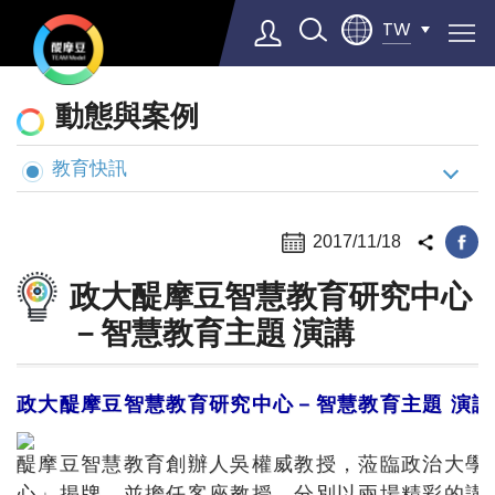
TW
動
動態與案例
態
與
教育快訊
Select Language
▼
案
例
2017/11/18
政大醍摩豆智慧教育研究中心
－智慧教育主題 演講
政大醍摩豆智慧教育研究中心－智慧教育主題 演講
醍摩豆智慧教育創辦人吳權威教授，蒞臨政治大學
心」揭牌，並擔任客座教授，分別以兩場精彩的講座