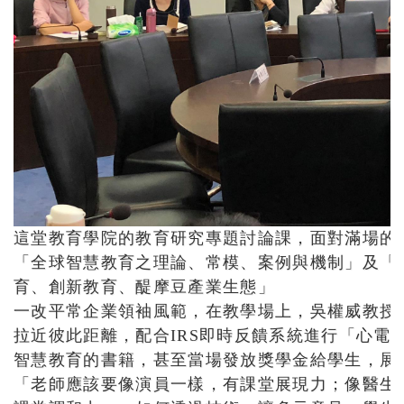
這堂教育學院的教育研究專題討論課，面對滿場的
「全球智慧教育之理論、常模、案例與機制」及「
育、創新教育、醍摩豆產業生態」
一改平常企業領袖風範，在教學場上，吳權威教授
拉近彼此距離，配合IRS即時反饋系統進行「心電
智慧教育的書籍，甚至當場發放獎學金給學生，展
「老師應該要像演員一樣，有課堂展現力；像醫生