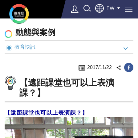
TW
動
動態與案例
態
與
教育快訊
Select Language
▼
案
例
2017/11/22
【遠距課堂也可以上表演
課？】
【遠距課堂也可以上表演課？】