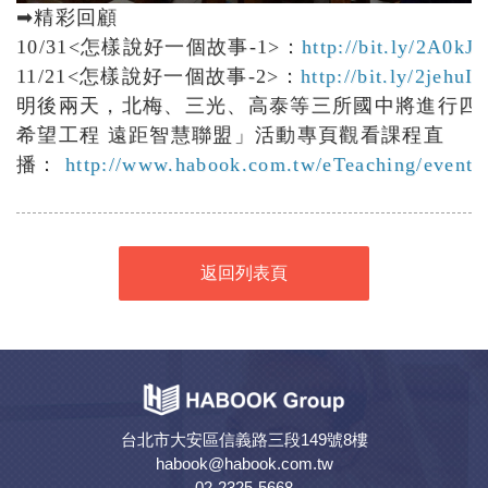
➡精彩回顧
10/31<怎樣說好一個故事-1>：
http://bit.ly/2A0kJ
11/21<怎樣說好一個故事-2>：
http://bit.ly/2jehuI
明後兩天，北梅、三光、高泰等三所國中將進行四堂
希望工程 遠距智慧聯盟」活動專頁觀看課程直
播：
http://www.habook.com.tw/eTeaching/event/d
返回列表頁
台北市大安區信義路三段149號8樓
habook@habook.com.tw
02-2325-5668