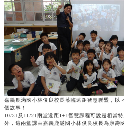
嘉義鹿滿國小林俊良校長蒞臨遠距智慧聯盟，以＜
個故事！
10/31及11/21兩堂遠距1+1智慧課程可說是相
外，這兩堂課由嘉義鹿滿國小林俊良校長為康壽國