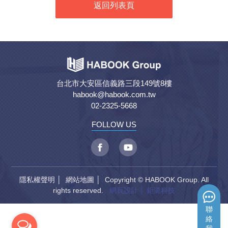
返回列表頁
台北市大安區信義路三段149號8樓
habook@habook.com.tw
02-2325-5668
FOLLOW US
隱私權聲明
│
網站地圖
│ Copyright © HABOOK Group. All
rights reserved.
網頁設計
│ 鉅潞科技
聯
絡