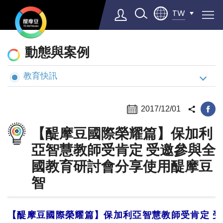
TW
動
動態與案例
態
與
教育快訊
Select Language
▼
案
例
2017/12/01
【醍摩豆國際榮耀篇】保加利
亞智慧教師受肯定 受邀參與全
國教育研討會分享使用醍摩豆
智
【醍摩豆國際榮耀篇】保加利亞智慧教師受肯定 