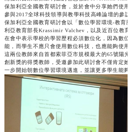
保加利亞全國教育研討會，並於會中分享她們使用
參與2017全球科技領導與教學科技高峰論壇的參訪
保加利亞全國教育研討會以「數位學習環境-教育
利亞教育部長Krassimir Valchev，以及近百位
在會中表示學校的學習歷程必須數位化，因為數位
能，而學生不應只會使用數位科技，也應能夠使用
這兩位教師來自首都索菲亞市規模最大的65號陽光
創新獎的得獎教師，受邀參加此研討會不僅肯定她
一步開始朝數位學習環境邁進，並讓更多學生能夠