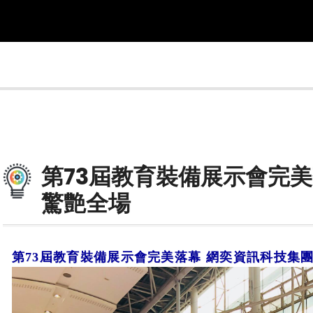
第73屆教育裝備展示會完美
驚艶全場
第73屆教育裝備展示會完美落幕 網奕資訊科技集