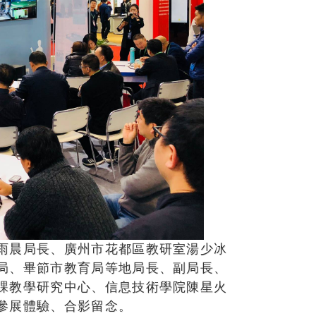
雨晨局長、廣州市花都區教研室湯少冰
局、畢節市教育局等地局長、副局長、
課教學研究中心、信息技術學院陳星火
參展體驗、合影留念。