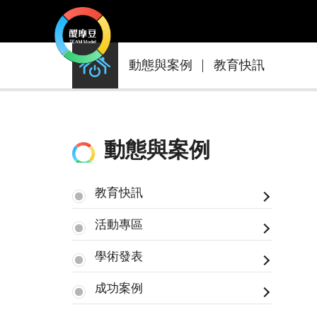
動
動態與案例
教育快訊
態
與
案
例
動態與案例
教育快訊
活動專區
學術發表
成功案例