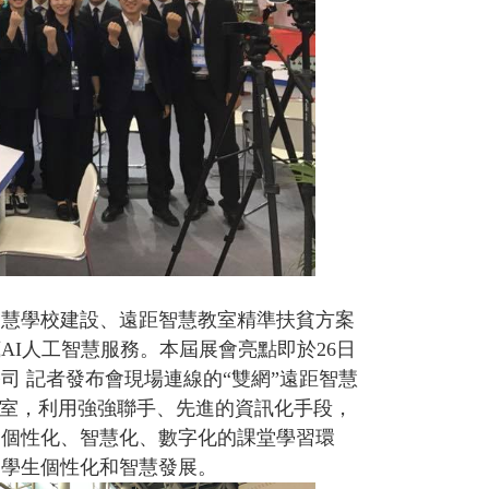
智慧學校建設、遠距智慧教室精準扶貧方案
I人工智慧服務。本屆展會亮點即於26日
 記者發布會現場連線的“雙網”遠距智慧
教室，利用強強聯手、先進的資訊化手段，
建個性化、智慧化、數字化的課堂學習環
進學生個性化和智慧發展。