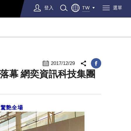
登入
選單
TW
Select Language
▼
2017/12/29
落幕 網奕資訊科技集團
團驚艶全場