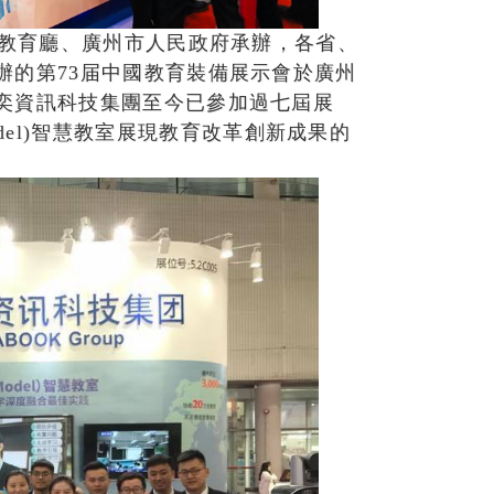
省教育廳、廣州市人民政府承辦，各省、
辦的第73届中國教育裝備展示會於廣州
網奕資訊科技集團至今已參加過七屆展
del)智慧教室展現教育改革創新成果的