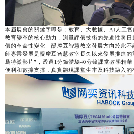
本屆展會的關鍵字即是：教育、大數據、AI人工
教育變革的核心動力，測量評價技術的先進性將日
價的革命性變化。醍摩豆智慧教室發展方向於此不
師專業發展是醍摩豆智慧教室長久以來發展推進的
爲特徵影片”，透過1分鐘體驗40分鐘課堂教學精
便利和數據支撑，真實體現課堂生本及科技融入的