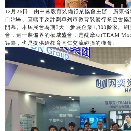
12月26日，由中國教育裝備行業協會主辦，廣東
自治區、直轄市及計劃單列市教育裝備行業協會協
開幕。本屆展會為期3天，參展企業1,300餘家。
會，這一裝備界的權威盛會，是醍摩豆(TEAM Mo
舞臺，也是提供給教育同仁交流碰撞的機會。