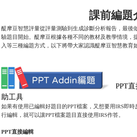
課前編題
醍摩豆智慧評量從評量測驗到生成診斷分析報告，最後
驗題目開始。醍摩豆根據各種不同的教材及教學情境，提供了PP
入等三種編題方式，以下將帶大家認識醍摩豆智慧教育
PPT
直
助工具
如果有使用已編輯好題目的PPT檔案，又想要用IRS即時反
行編輯，就可以讓PPT檔案題目直接使用IRS作答。
PPT
直接編輯