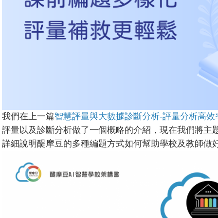
我們在上一篇
智慧評量與大數據診斷分析-評量分析高效
評量以及診斷分析做了一個概略的介紹，現在我們將主題
詳細說明醍摩豆的多種編題方式如何幫助學校及教師做