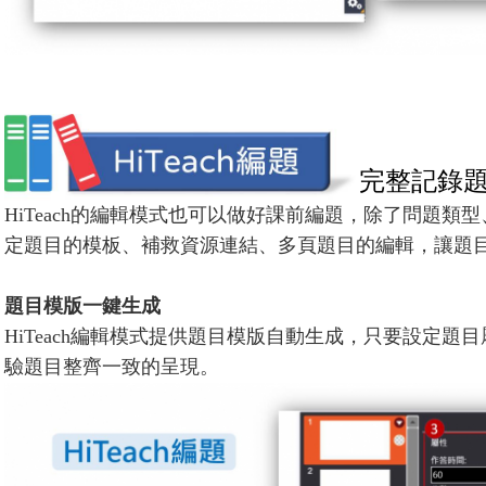
完整記錄
HiTeach
的編輯模式也可以做好課前編題，除了問題類型
定題目的模板、補救資源連結、多頁題目的編輯，讓題
題目模版一鍵生成
HiTeach
編輯模式提供題目模版自動生成，只要設定題目
驗題目整齊一致的呈現。