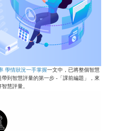
率 學情狀況一手掌握
一文中，已將整個智慧
帶到智慧評量的第一步 -「課前編題」，來
好智慧評量。