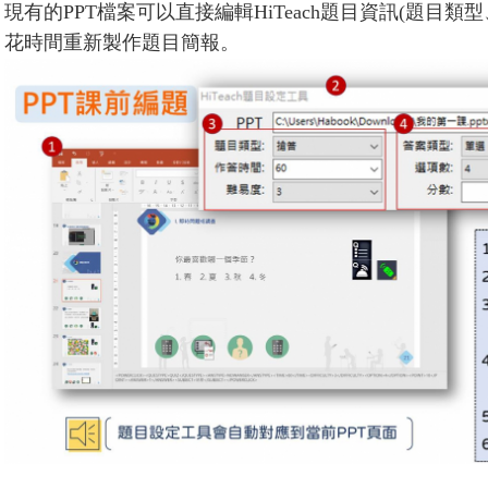
現有的PPT檔案可以直接編輯HiTeach題目資訊(題目
花時間重新製作題目簡報。