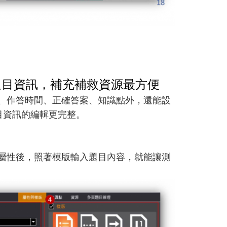
題目資訊，補充
補救資源
最
方便
、作答時間、正確答案、知識點外，還能設
目資訊的編輯更完整。
屬性後，照著模版輸入題目內容，就能讓測