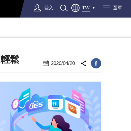
登入
選單
TW
Select Language
▼
更輕鬆
2020/04/20