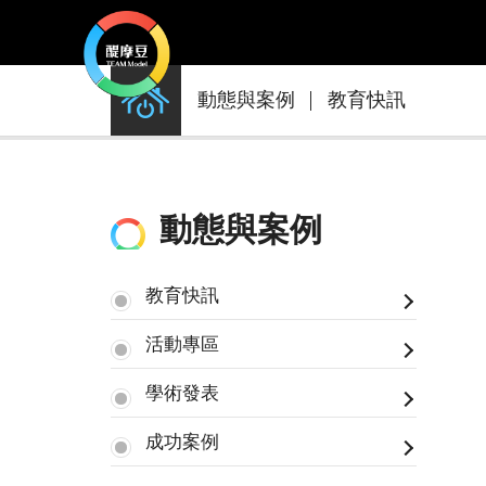
動
動態與案例
教育快訊
態
與
案
例
動態與案例
教育快訊
活動專區
學術發表
成功案例