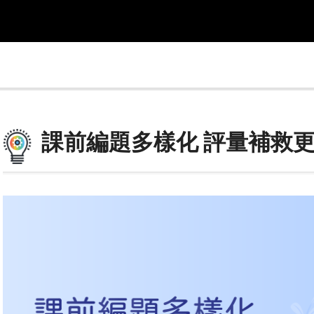
課前編題多樣化 評量補救