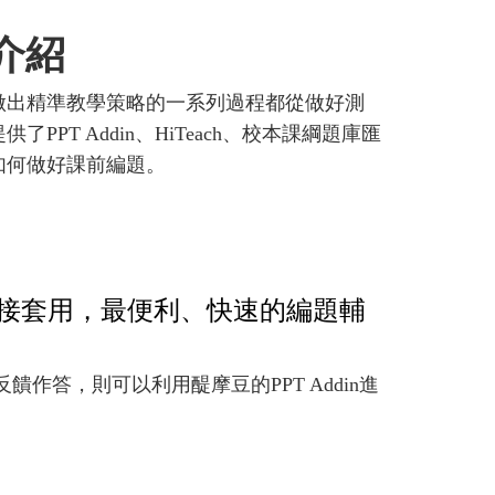
介紹
做出精準教學策略的一系列過程都從做好測
T Addin、HiTeach、校本課綱題庫匯
如何做好課前編題。
接套用，最便利、快速的編題輔
饋作答，則可以利用醍摩豆的PPT Addin進