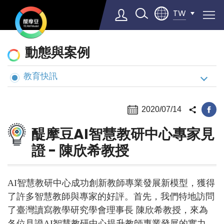
TW
動
動態與案例
態
與
教育快訊
Select Language
▼
案
例
2020/07/14
醍摩豆AI智慧教研中心專家見
證 - 陳欣希教授
AI智慧教研中心成功創新教師專業發展新模型，獲得
了許多智慧教師與專家的好評。首先，我們特地訪問
了臺灣讀寫教學研究學會理事長 陳欣希教授，來為
各位見證AI智慧教研中心提升教師專業發展的實力。