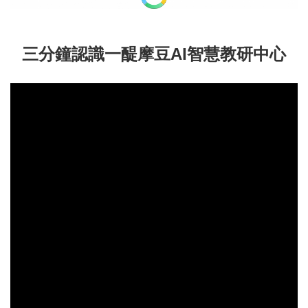
三分鐘認識一醍摩豆AI智慧教研中心