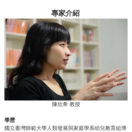
專家介紹
陳欣希 教授
學歷
國立臺灣師範大學人類發展與家庭學系幼兒教育組博