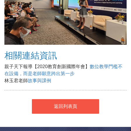
相關連結資訊
親子天下報導【2020教育創新國際年會】
數位教學門檻不
在設備，而是老師願意跨出第一步
林玉君老師
故事與課例
返回列表頁