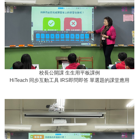
校長公開課 生生用平板課例
HiTeach 同步互動工具 IRS即問即答 單選題的課堂應用