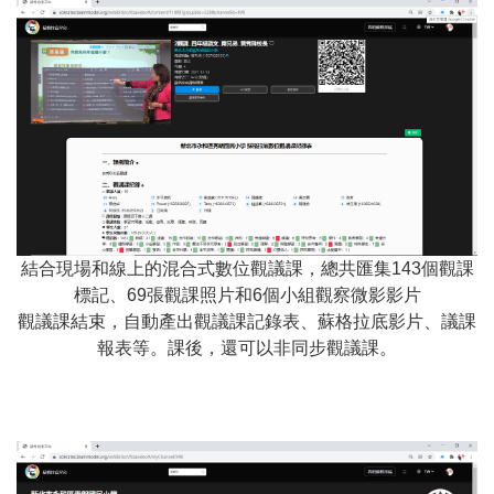
結合現場和線上的混合式數位觀議課，總共匯集143個觀課
標記、69張觀課照片和6個小組觀察微影影片
觀議課結束，自動產出觀議課記錄表、蘇格拉底影片、議課
報表等。課後，還可以非同步觀議課。