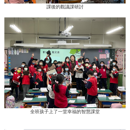
課後的觀議課研討
全班孩子上了一堂幸福的智慧課堂