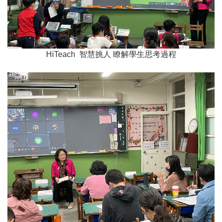
HiTeach 智慧挑人 瞭解學生思考過程