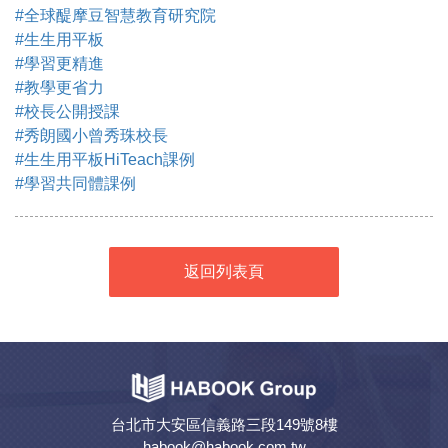
#全球醍摩豆智慧教育研究院
#生生用平板
#學習更精進
#教學更省力
#校長公開授課
#秀朗國小曾秀珠校長
#生生用平板HiTeach課例
#學習共同體課例
返回列表頁
台北市大安區信義路三段149號8樓
habook@habook.com.tw