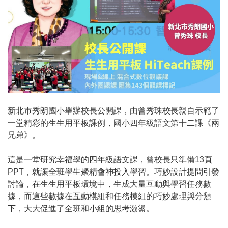
新北市秀朗國小舉辦校長公開課，由曾秀珠校長親自示範了
一堂精彩的生生用平板課例，國小四年級語文第十二課《兩
兄弟》。
這是一堂研究幸福學的四年級語文課，曾校長只準備13頁
PPT，就讓全班學生聚精會神投入學習。巧妙設計提問引發
討論，在生生用平板環境中，生成大量互動與學習任務數
據，而這些數據在互動模組和任務模組的巧妙處理與分類
下，大大促進了全班和小組的思考激盪。