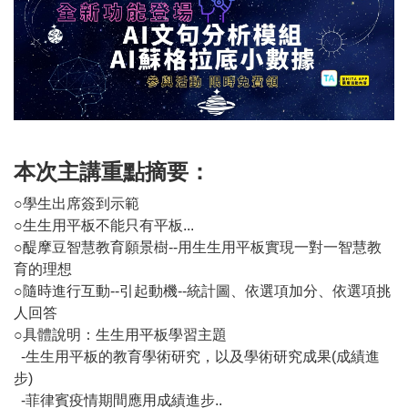
本次主講重點摘要：
○學生出席簽到示範
○生生用平板不能只有平板...
○醍摩豆智慧教育願景樹--用生生用平板實現一對一智慧教
育的理想
○隨時進行互動--引起動機--統計圖、依選項加分、依選項挑
人回答
○具體說明：生生用平板學習主題
-生生用平板的教育學術研究，以及學術研究成果(成績進
步)
-菲律賓疫情期間應用成績進步..