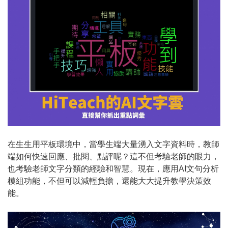
在生生用平板環境中，當學生端大量湧入文字資料時，教師
端如何快速回應、批閱、點評呢？這不但考驗老師的眼力，
也考驗老師文字分類的經驗和智慧。現在，應用AI文句分析
模組功能，不但可以減輕負擔，還能大大提升教學決策效
能。