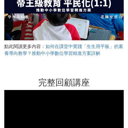
點此閱讀更多內容：
如何在課堂中實踐「生生用平板」的素
養導向教學？推動中小學數位學習精進方案詳解
完整回顧講座