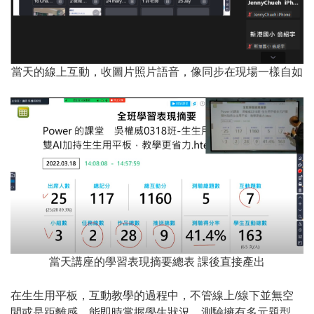
當天的線上互動，收圖片照片語音，像同步在現場一樣自如
當天講座的學習表現摘要總表 課後直接產出
在生生用平板，互動教學的過程中，不管線上/線下並無空
間或是距離感，能即時掌握學生狀況，測驗擁有多元題型、