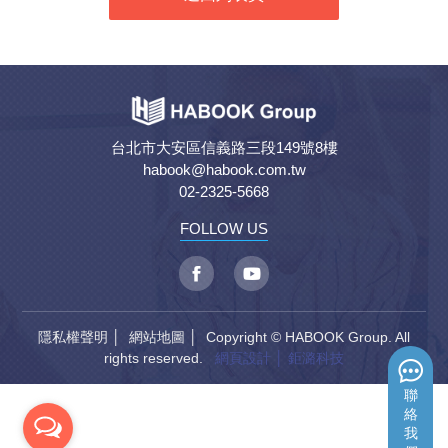
台北市大安區信義路三段149號8樓
habook@habook.com.tw
02-2325-5668
FOLLOW US
隱私權聲明
│
網站地圖
│ Copyright © HABOOK Group. All
rights reserved.
網頁設計
│ 鉅潞科技
聯
絡
我