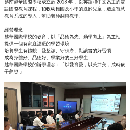
越南越華國際學校成立於 2018 年， 以英語和中文為主的雙
語國際教育課程，招收幼稚園及小學的適齡兒童，透過智慧
教育系統的導入，幫助老師翻轉教學。
經營理念
越華國際學校的教育，以「品德為先、勤學向上」為主軸
提供一個有家庭溫暖的學習環境
培養學生有禮貌、愛整潔、守秩序、勤讀書的好習慣
成為身體好、品德好、學業好的三好學生
越華國際學校的辦學理念：「以愛育愛，以美共美，成就孩
子夢想 」