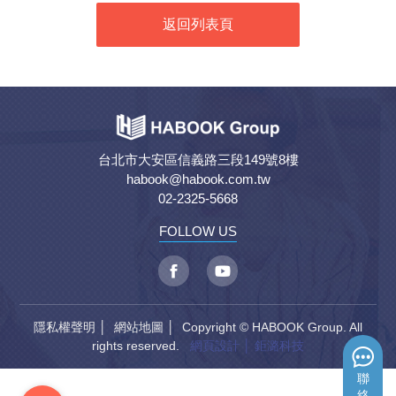
返回列表頁
台北市大安區信義路三段149號8樓
habook@habook.com.tw
02-2325-5668
FOLLOW US
隱私權聲明
│
網站地圖
│ Copyright © HABOOK Group. All
rights reserved.
網頁設計
│ 鉅潞科技
聯
絡