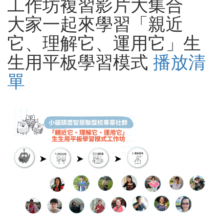
工作坊複習影片大集合
大家一起來學習「親近
它、理解它、運用它」生
生用平板學習模式
播放清
單