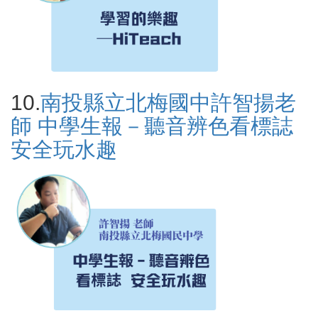
10.
南投縣立北梅國中許智揚老
師 中學生報－聽音辨色看標誌
安全玩水趣