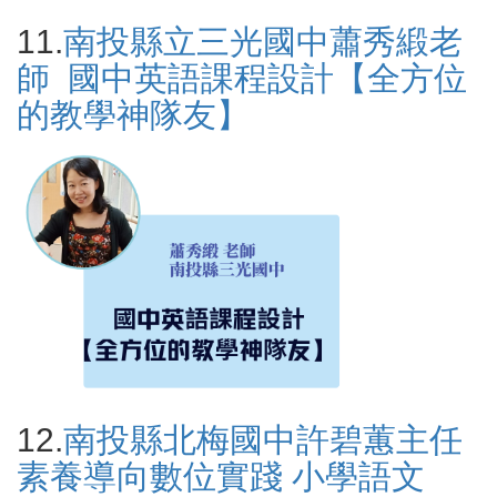
11.
南投縣立三光國中蕭秀緞老
師 國中英語課程設計【全方位
的教學神隊友】
12.
南投縣北梅國中許碧蕙主任
素養導向數位實踐 小學語文