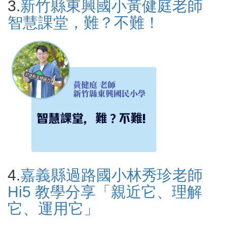
3.
新竹縣東興國小黃健庭老師
智慧課堂，難？不難！
4.
嘉義縣過路國小林秀珍老師
Hi5 教學分享「親近它、理解
它、運用它」