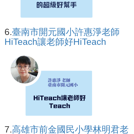
6.
臺南市開元國小許惠淨老師
HiTeach讓老師好HiTeach
7.
高雄市前金國民小學林明君老