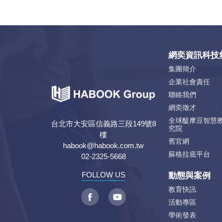
網奕資訊科技
集團簡介
企業社會責任
聯絡我們
網奕徵才
全球醍摩豆智慧
台北市大安區信義路三段149號8
究院
樓
舊官網
habook@habook.com.tw
蘇格拉底平台
02-2325-5668
動態與案例
FOLLOW US
教育快訊
活動專區
學術發表