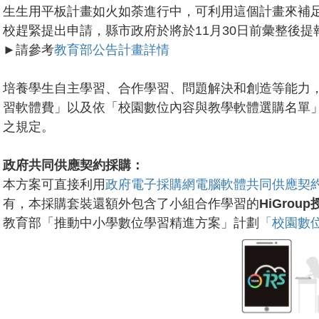
生生用平板計畫如火如荼進行中，可利用這個計畫來補
校趕緊提出申請，縣市政府於將於11月30日前彙整後提
►請參考
教育部公告計畫詳情
培養學生自主學習、合作學習、問題解決和創造等能力，H
習軟體費」以及依「校園數位內容與教學軟體選購名單」
之規定。
政府共同供應契約採購：
本方案可直接利用
政府電子採購網電腦軟體共同供應契
有，本採購套裝還額外包含了小組合作學習的
HiGroup
教育部「推動中小學數位學習精進方案」計劃
「校園數