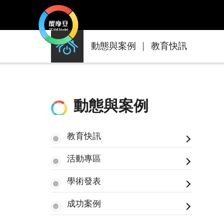
動
動態與案例
教育快訊
態
與
案
例
動態與案例
教育快訊
活動專區
學術發表
成功案例