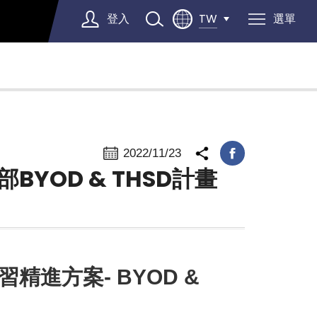
登入
選單
TW
Select Language
▼
2022/11/23
YOD & THSD計畫
精進方案- BYOD &