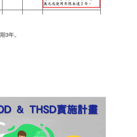
為期3年。