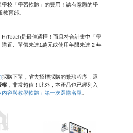
足學校「學習軟體」的費用！請有意願的學
報教育部。
iTeach是最佳選擇！而且符合計畫中「學
購置、單價未達1萬元或使用年限未達 2 年
約
採購下單，省去招標採購的繁瑣程序，還
授權
，非常超值！此外，本產品也已經列入
位內容與教學軟體」第一次選購名單
。