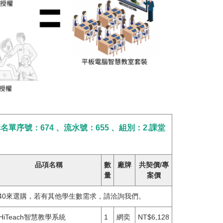
序號：674 、流水號：655 、組別：2.課堂
品項名稱
數
廠牌
共契價/專
量
案價
或40來選購，若有其他學生數需求，請洽詢我們。
HiTeach智慧教學系統
1
網奕
NT$6,128